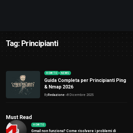
Tag:
Principianti
HOW TO
NEWS
Guida Completa per Principianti Ping
& Nmap 2026
By
Redazione
8 Dicembre 2025
Must Read
HOW TO
Gmail non funziona? Come risolvere i problemi di