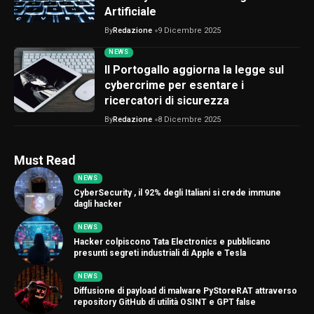
Artificiale
By
Redazione
9 Dicembre 2025
NEWS
Il Portogallo aggiorna la legge sul
cybercrime per esentare i
ricercatori di sicurezza
By
Redazione
8 Dicembre 2025
Must Read
NEWS
CyberSecurity , il 92% degli Italiani si crede immune
dagli hacker
NEWS
Hacker colpiscono Tata Electronics e pubblicano
presunti segreti industriali di Apple e Tesla
NEWS
Diffusione di payload di malware PyStoreRAT attraverso
repository GitHub di utilità OSINT e GPT false