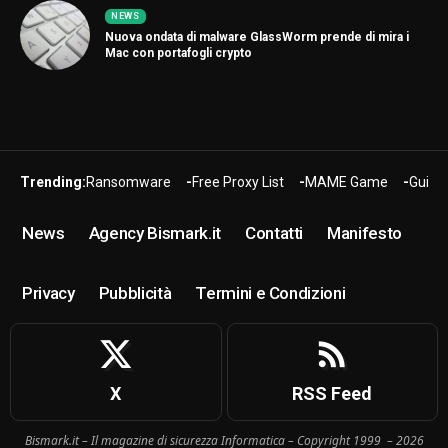
NEWS
Nuova ondata di malware GlassWorm prende di mira i
Mac con portafogli crypto
Trending:
Ransomware
Free Proxy List
MAME Game
Guide
News
Agency Bismark.it
Contatti
Manifesto
Privacy
Pubblicità
Termini e Condizioni
X
RSS Feed
Bismark.it – Il magazine di sicurezza Informatica – Copyright 1999 – 2026