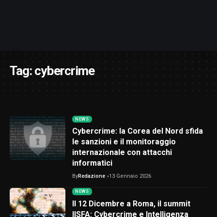
Tag:
cybercrime
NEWS
Cybercrime: la Corea del Nord sfida
le sanzioni e il monitoraggio
internazionale con attacchi
informatici
By
Redazione
13 Gennaio 2026
NEWS
Il 12 Dicembre a Roma, il summit
IISFA: Cybercrime e Intelligenza