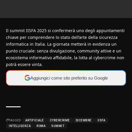
Il summit IISFA 2025 si confermerà uno degli appuntamenti
chiave per comprendere lo stato dell’arte della sicurezza
informatica in Italia. La giornata metterà in evidenza un
punto cruciale: senza divulgazione, community attive e un
ecosistema informativo affidabile, la lotta al cybercrime non
potrà essere vinta.
Aggiungici come sito preferito su Google
TAGGED:
ARTIFICIALE
CYBERCRIME
DICEMBRE
IISFA
INTELLIGENZA
ROMA
SUMMIT