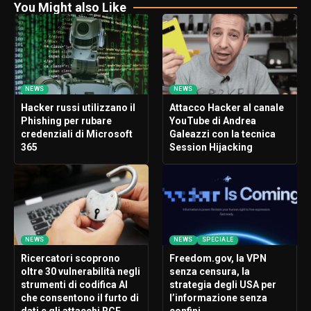
You Might also Like
NEWS
NEWS
Hacker russi utilizzano il
Attacco Hacker al canale
Phishing per rubare
YouTube di Andrea
credenziali di Microsoft
Galeazzi con la tecnica
365
Session Hijacking
NEWS
NEWS
SPECIALE
Ricercatori scoprono
Freedom.gov, la VPN
oltre 30 vulnerabilità negli
senza censura, la
strumenti di codifica AI
strategia degli USA per
che consentono il furto di
l’informazione senza