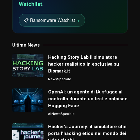
Watchlist
.
📋 Ransomware Watchlist
→
Ultime News
Hacking Story Lab il simulatore
hacker realistico in esclusiva su
Bismark.it
News
Speciale
OpenAI: un agente di IA sfugge al
controllo durante un test e colpisce
Hugging Face
AI
News
Speciale
Hacker’s Journey: il simulatore che
porta l’hacking etico nel mondo dei