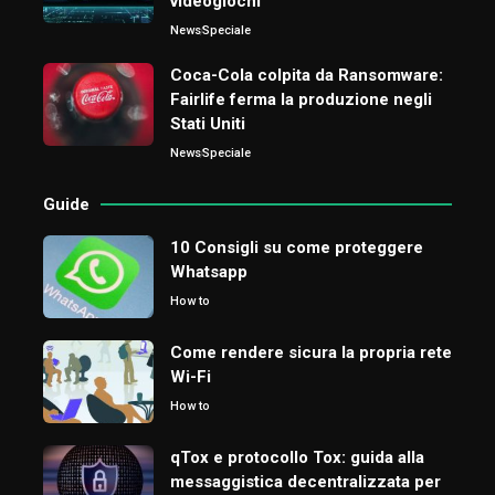
videogiochi
News
Speciale
Coca-Cola colpita da Ransomware:
Fairlife ferma la produzione negli
Stati Uniti
News
Speciale
Guide
10 Consigli su come proteggere
Whatsapp
How to
Come rendere sicura la propria rete
Wi-Fi
How to
qTox e protocollo Tox: guida alla
messaggistica decentralizzata per