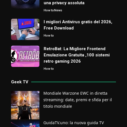
una privacy assoluta
How to
News
I migliori Antivirus gratis del 2026,
Free Download
How to
RetroBat: La Migliore Frontend
Emulazione Gratuita ,100 sistemi
retro gaming 2026
How to
Geek TV
Mondiale Warzone EWC in diretta
streaming: date, premi e sfida per il
titolo mondiale
GuidaTV.uno: la nuova guida TV