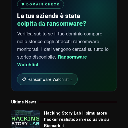
🛡️ DOMAIN CHECK
La tua azienda è stata
colpita da ransomware?
Verifica subito se il tuo dominio compare
nello storico degli attacchi ransomware
monitorati. I dati vengono cercati su tutto lo
storico disponibile.
Ransomware
Watchlist
.
📋 Ransomware Watchlist
→
Ultime News
Hacking Story Lab il simulatore
hacker realistico in esclusiva su
Bismark.it