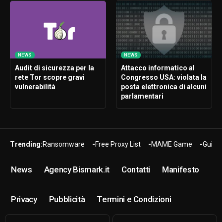
NEWS
NEWS
Audit di sicurezza per la
Attacco informatico al
rete Tor scopre gravi
Congresso USA: violata la
vulnerabilità
posta elettronica di alcuni
parlamentari
Trending:
Ransomware
Free Proxy List
MAME Game
Guide
News
Agency Bismark.it
Contatti
Manifesto
Privacy
Pubblicità
Termini e Condizioni