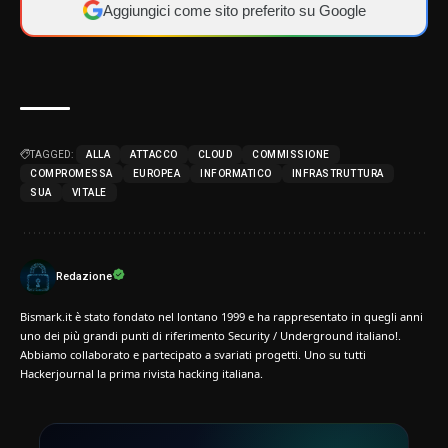
Aggiungici come sito preferito su Google
TAGGED:
ALLA
ATTACCO
CLOUD
COMMISSIONE
COMPROMESSA
EUROPEA
INFORMATICO
INFRASTRUTTURA
SUA
VITALE
Redazione
Bismark.it è stato fondato nel lontano 1999 e ha rappresentato in quegli anni
uno dei più grandi punti di riferimento Security / Underground italiano!.
Abbiamo collaborato e partecipato a svariati progetti. Uno su tutti
Hackerjournal la prima rivista hacking italiana.