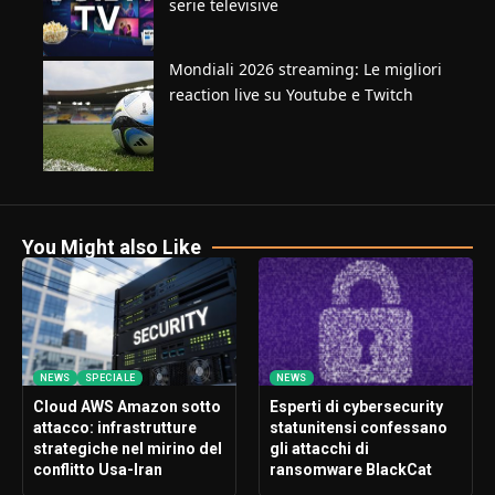
serie televisive
Mondiali 2026 streaming: Le migliori
reaction live su Youtube e Twitch
You Might also Like
NEWS
SPECIALE
NEWS
Cloud AWS Amazon sotto
Esperti di cybersecurity
attacco: infrastrutture
statunitensi confessano
strategiche nel mirino del
gli attacchi di
conflitto Usa-Iran
ransomware BlackCat