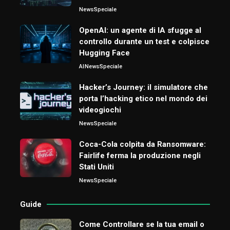
News
Speciale
OpenAI: un agente di IA sfugge al
controllo durante un test e colpisce
Hugging Face
AI
News
Speciale
Hacker’s Journey: il simulatore che
porta l’hacking etico nel mondo dei
videogiochi
News
Speciale
Coca-Cola colpita da Ransomware:
Fairlife ferma la produzione negli
Stati Uniti
News
Speciale
Guide
Come Controllare se la tua email o