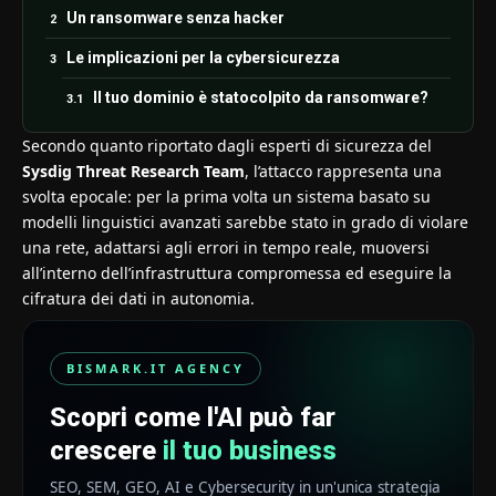
Un ransomware senza hacker
Le implicazioni per la cybersicurezza
Il tuo dominio è statocolpito da ransomware?
Secondo quanto riportato dagli esperti di sicurezza del
Sysdig Threat Research Team
, l’attacco rappresenta una
svolta epocale: per la prima volta un sistema basato su
modelli linguistici avanzati sarebbe stato in grado di violare
una rete, adattarsi agli errori in tempo reale, muoversi
all’interno dell’infrastruttura compromessa ed eseguire la
cifratura dei dati in autonomia.
BISMARK.IT AGENCY
Scopri come l'AI può far
crescere
il tuo business
SEO, SEM, GEO, AI e Cybersecurity in un'unica strategia