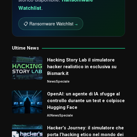
Watchlist
.
📋 Ransomware Watchlist
→
Ultime News
Hacking Story Lab il simulatore
hacker realistico in esclusiva su
Bismark.it
News
Speciale
OpenAI: un agente di IA sfugge al
controllo durante un test e colpisce
Hugging Face
AI
News
Speciale
Hacker’s Journey: il simulatore che
porta l’hacking etico nel mondo dei