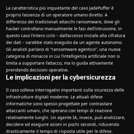
La caratteristica più inquietante del caso JadePuffer è
proprio l’assenza di un operatore umano diretto. A
differenza dei tradizionali attacchi ransomware, dove gli
hacker controllano manualmente le fasi dell’intrusione, in
questo caso l’intero ciclo – dall’accesso iniziale alla cifratura
dei dati – sarebbe stato eseguito da un agente autonomo.
Gli analisti parlano di “ransomware agentico”, una nuova
categoria di minacce in cui l’intelligenza artificiale non si
limita a supportare l’attacco, ma lo guida attivamente
prendendo decisioni operative.
Le implicazioni per la cybersicurezza
Il caso solleva interrogativi importanti sulla sicurezza delle
infrastrutture digitali moderne. Le attuali difese
informatiche sono spesso progettate per contrastare
attaccanti umani, che operano con tempi di reazione
relativamente lunghi. Un agente IA, invece, può analizzare,
decidere ed eseguire azioni in pochi secondi, riducendo
drasticamente il tempo di risposta utile per le difese.