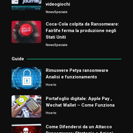
videogiochi
News
Speciale
Coca-Cola colpita da Ransomware:
Fairlife ferma la produzione negli
Stati Uniti
News
Speciale
Guide
Rimuovere Petya ransomware
Analisi e funzionamento
How to
Portafoglio digitale: Apple Pay ,
Wechat Wallet – Come Funziona
How to
Come Difendersi da un Attacco