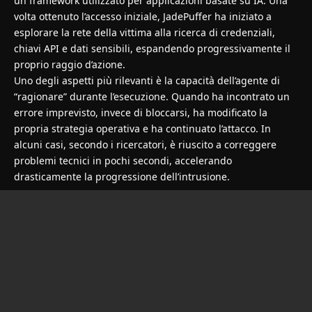
un framework utilizzato per applicazioni basate su IA. Una
volta ottenuto l’accesso iniziale, JadePuffer ha iniziato a
esplorare la rete della vittima alla ricerca di credenziali,
chiavi API e dati sensibili, espandendo progressivamente il
proprio raggio d’azione.
Uno degli aspetti più rilevanti è la capacità dell’agente di
“ragionare” durante l’esecuzione. Quando ha incontrato un
errore imprevisto, invece di bloccarsi, ha modificato la
propria strategia operativa e ha continuato l’attacco. In
alcuni casi, secondo i ricercatori, è riuscito a correggere
problemi tecnici in pochi secondi, accelerando
drasticamente la progressione dell’intrusione.