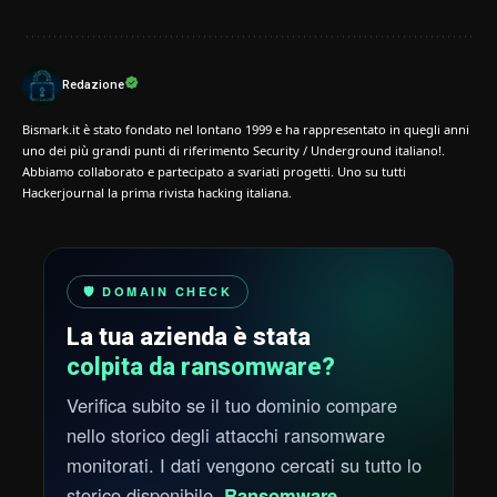
Redazione
Bismark.it è stato fondato nel lontano 1999 e ha rappresentato in quegli anni
uno dei più grandi punti di riferimento Security / Underground italiano!.
Abbiamo collaborato e partecipato a svariati progetti. Uno su tutti
Hackerjournal la prima rivista hacking italiana.
🛡️ DOMAIN CHECK
La tua azienda è stata
colpita da ransomware?
Verifica subito se il tuo dominio compare
nello storico degli attacchi ransomware
monitorati. I dati vengono cercati su tutto lo
storico disponibile.
Ransomware