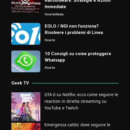
Ransomware: Strategie e Azioni
Immediate
How to
News
EOLO / NGI non funziona?
Risolvere i problemi di Linea
How to
10 Consigli su come proteggere
Whatsapp
How to
Geek TV
GTA 6 su Netflix: ecco come seguire le
reaction in diretta streaming su
YouTube e Twitch
Emergenza caldo: dove seguire le