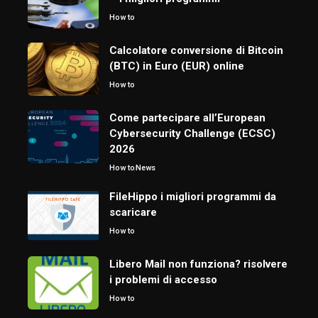
How to
Calcolatore conversione di Bitcoin
(BTC) in Euro (EUR) online
How to
Come partecipare all’European
Cybersecurity Challenge (ECSC)
2026
How to
News
FileHippo i migliori programmi da
scaricare
How to
Libero Mail non funziona? risolvere
i problemi di accesso
How to