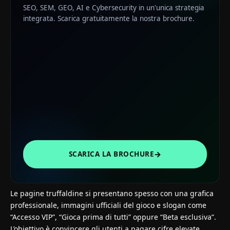
SEO, SEM, GEO, AI e Cybersecurity in un'unica strategia
integrata. Scarica gratuitamente la nostra brochure.
→
SCARICA LA BROCHURE
Le pagine truffaldine si presentano spesso con una grafica
professionale, immagini ufficiali del gioco e slogan come
“Accesso VIP”, “Gioca prima di tutti” oppure “Beta esclusiva”.
L’obiettivo è convincere gli utenti a pagare cifre elevate,