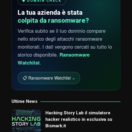
🛡️ DOMAIN CHECK
La tua azienda è stata
colpita da ransomware?
Verifica subito se il tuo dominio compare
nello storico degli attacchi ransomware
monitorati. I dati vengono cercati su tutto lo
storico disponibile.
Ransomware
Watchlist
.
📋 Ransomware Watchlist
→
Ultime News
Hacking Story Lab il simulatore
hacker realistico in esclusiva su
Bismark.it