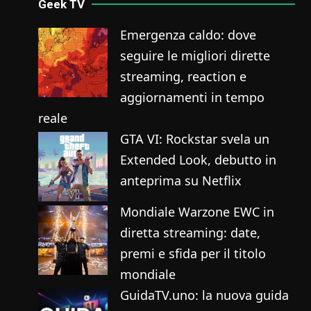
Geek TV
Emergenza caldo: dove
seguire le migliori dirette
streaming, reaction e
aggiornamenti in tempo
reale
GTA VI: Rockstar svela un
Extended Look, debutto in
anteprima su Netflix
Mondiale Warzone EWC in
diretta streaming: date,
premi e sfida per il titolo
mondiale
GuidaTV.uno: la nuova guida