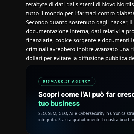
terabyte di dati dai sistemi di Novo Nordis
tutto il mondo per i farmaci contro diab
Secondo quanto sostenuto dagli hacker, i
documentazione interna, dati relativi a pro
finanziarie, codice sorgente e documenti le
criminali avrebbero inoltre avanzato una ric
dollari per evitare la diffusione pubblica de
BISMARK.IT AGENCY
Scopri come l'AI può far cre
tuo business
SEO, SEM, GEO, AI e Cybersecurity in un'unica str
integrata. Scarica gratuitamente la nostra brochu