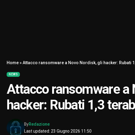
Home
»
Attacco ransomware a Novo Nordisk, gli hacker: Rubati 1,3
NEWS
Attacco ransomware a N
hacker: Rubati 1,3 teraby
By
Redazione
Last updated: 23 Giugno 2026 11:50