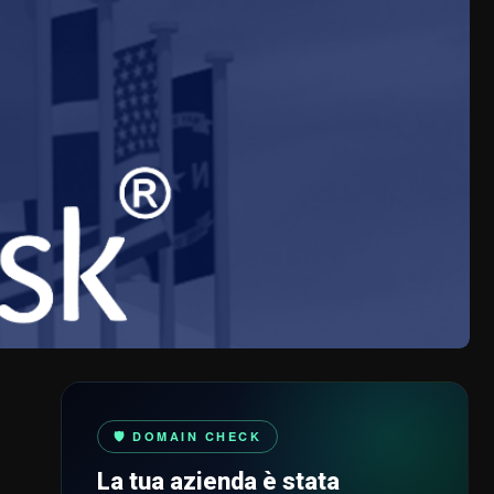
🛡️ DOMAIN CHECK
La tua azienda è stata