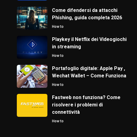
Come difendersi da attacchi
Phishing, guida completa 2026
How to
Playkey il Netflix dei Videogiochi
in streaming
How to
Portafoglio digitale: Apple Pay ,
Wechat Wallet – Come Funziona
How to
Fastweb non funziona? Come
risolvere i problemi di
connettività
How to