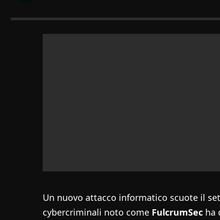
Un nuovo attacco informatico scuote il set
cybercriminali noto come
FulcrumSec
ha d