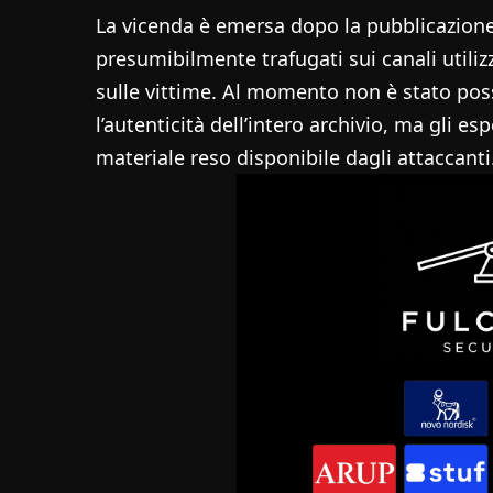
La vicenda è emersa dopo la pubblicazion
presumibilmente trafugati sui canali utiliz
sulle vittime. Al momento non è stato pos
l’autenticità dell’intero archivio, ma gli es
materiale reso disponibile dagli attaccanti