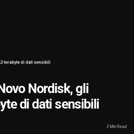
 terabyte di dati sensibili
ovo Nordisk, gli
te di dati sensibili
2 Min Read