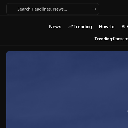
News
Trending
How-to
AI
Trending:
Ransom