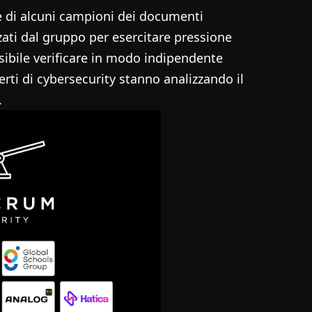
e di alcuni campioni dei documenti
zati dal gruppo per esercitare pressione
sibile verificare in modo indipendente
perti di cybersecurity stanno analizzando il
.