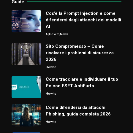
Guide
Cos’è la Prompt Injection e come
difendersi dagli attacchi dei modelli
AI
AI
How to
News
Sito Compromesso – Come
risolvere i problemi di sicurezza
2026
How to
Come tracciare e individuare il tuo
Pc con ESET AntiFurto
How to
Come difendersi da attacchi
Phishing, guida completa 2026
How to