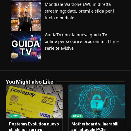
Mondiale Warzone EWC in diretta
streaming: date, premi e sfida per il
titolo mondiale
GuidaTV.uno: la nuova guida TV
online per scoprire programmi, film e
serie televisive
You Might also Like
NEWS
NEWS
Postepay Evolution nuovo
Motherboard vulnerabili
phishing in arrivo
agli attacchi PCIe