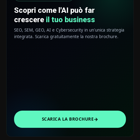
Scopri come l'AI può far
crescere
il tuo business
SEO, SEM, GEO, AI e Cybersecurity in un'unica strategia
integrata. Scarica gratuitamente la nostra brochure.
→
SCARICA LA BROCHURE