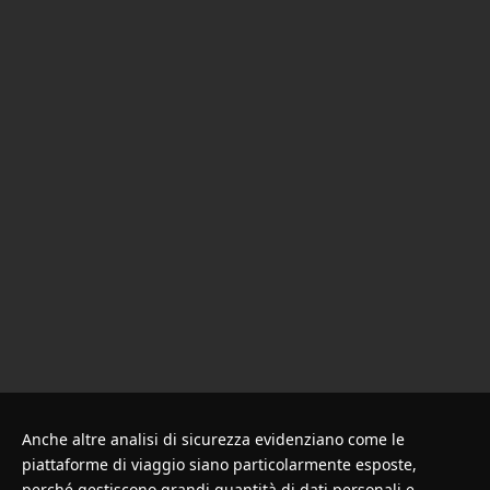
Anche altre analisi di sicurezza evidenziano come le
piattaforme di viaggio siano particolarmente esposte,
perché gestiscono grandi quantità di dati personali e