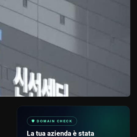
🛡️ DOMAIN CHECK
La tua azienda è stata