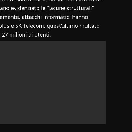
iano evidenziato le “lacune strutturali”
temente, attacchi informatici hanno
lus e SK Telecom, quest’ultimo multato
27 milioni di utenti.