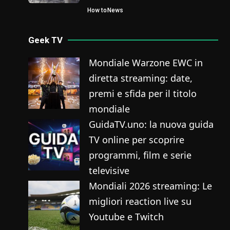
How to
News
Geek TV
Mondiale Warzone EWC in
diretta streaming: date,
premi e sfida per il titolo
mondiale
GuidaTV.uno: la nuova guida
TV online per scoprire
programmi, film e serie
televisive
Mondiali 2026 streaming: Le
migliori reaction live su
Youtube e Twitch