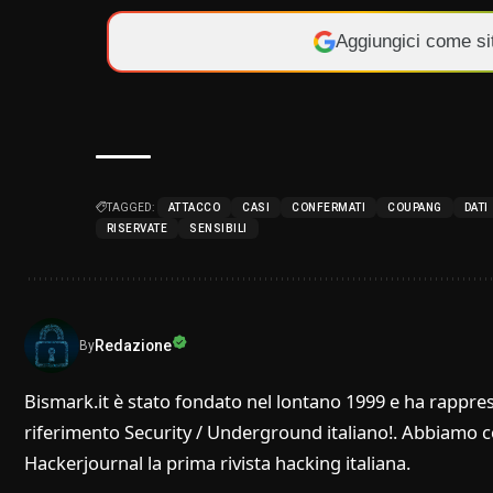
Aggiungici come si
TAGGED:
ATTACCO
CASI
CONFERMATI
COUPANG
DATI
RISERVATE
SENSIBILI
Redazione
By
Bismark.it è stato fondato nel lontano 1999 e ha rappres
riferimento Security / Underground italiano!. Abbiamo col
Hackerjournal la prima rivista hacking italiana.