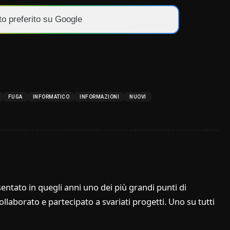
to preferito su Google
FUGA
INFORMATICO
INFORMAZIONI
NUOVI
entato in quegli anni uno dei più grandi punti di
laborato e partecipato a svariati progetti. Uno su tutti