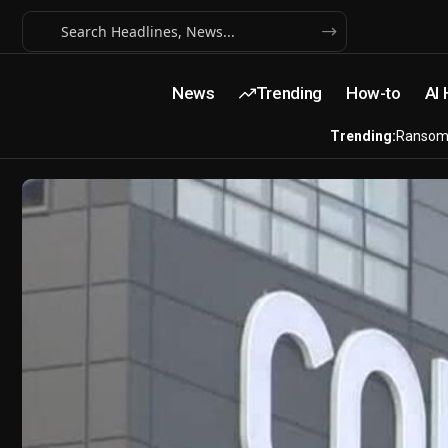
News
Trending
How-to
AI
Trending:
Ransom