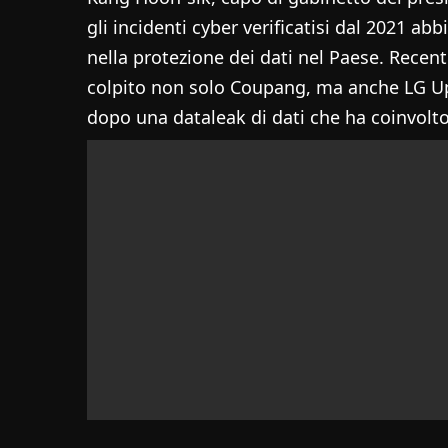
gli incidenti cyber verificatisi dal 2021 abb
nella protezione dei dati nel Paese. Recen
colpito non solo Coupang, ma anche LG Up
dopo una dataleak di dati che ha coinvolto 