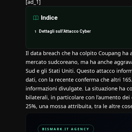
[ad_1]
Indice
Dettagli sull’Attacco Cyber
Il data breach che ha colpito Coupang ha a
mercato sudcoreano, ma ha anche aggravat
Sud e gli Stati Uniti. Questo attacco infor
dati, con la recente conferma che altri 165
informazioni divulgate. La situazione ha co
bilaterali, in particolare con l’aumento dei
25%, una mossa attribuita, tra le altre co
BISMARK.IT AGENCY