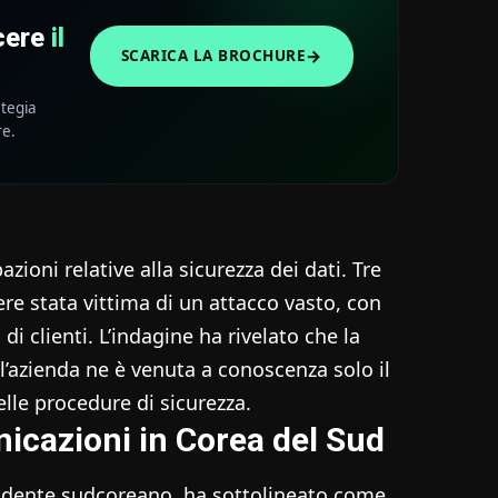
scere
il
→
SCARICA LA BROCHURE
ategia
re.
ioni relative alla sicurezza dei dati. Tre
e stata vittima di un attacco vasto, con
 di clienti. L’indagine ha rivelato che la
 l’azienda ne è venuta a conoscenza solo il
lle procedure di sicurezza.
icazioni in Corea del Sud
sidente sudcoreano, ha sottolineato come