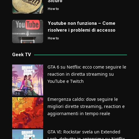
Sicuro
How to
Youtube non funziona – Come
risolvere i problemi di accesso
How to
Geek TV
GTA 6 su Netflix: ecco come seguire le
reaction in diretta streaming su
YouTube e Twitch
Emergenza caldo: dove seguire le
migliori dirette streaming, reaction e
aggiornamenti in tempo reale
GTA VI: Rockstar svela un Extended
Look, debutto in anteprima su Netflix