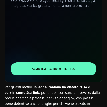
SEO, SEM, GEO, AI e Cybersecurity in un'unica strategia
integrata. Scarica gratuitamente la nostra brochure.
→
SCARICA LA BROCHURE
Per questi motivi,
la legge iraniana ha vietato l’uso di
servizi come Starlink
, punendoli con sanzioni severe: dalla
reclusione fino a processi per «spionaggio», con possibili
pene detentive anche lunghe per chi viene trovato in