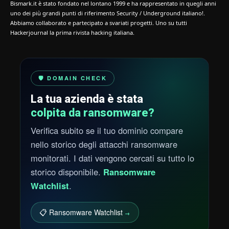
Bismark.it è stato fondato nel lontano 1999 e ha rappresentato in quegli anni
uno dei più grandi punti di riferimento Security / Underground italiano!.
Abbiamo collaborato e partecipato a svariati progetti. Uno su tutti
Hackerjournal la prima rivista hacking italiana.
🛡️ DOMAIN CHECK
La tua azienda è stata
colpita da ransomware?
Verifica subito se il tuo dominio compare
nello storico degli attacchi ransomware
monitorati. I dati vengono cercati su tutto lo
storico disponibile.
Ransomware
Watchlist
.
📋 Ransomware Watchlist
→