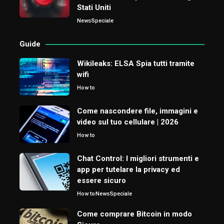
Stati Uniti
News
Speciale
Guide
Wikileaks: ELSA Spia tutti tramite
wifi
How to
Come nascondere file, immagini e
video sul tuo cellulare | 2026
How to
Chat Control: I migliori strumenti e
app per tutelare la privacy ed
essere sicuro
How to
News
Speciale
Come comprare Bitcoin in modo