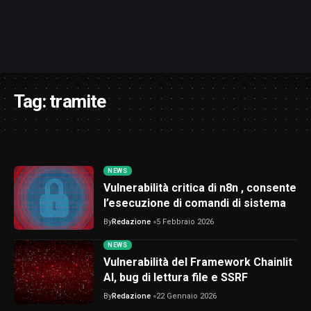
Tag:
tramite
NEWS
Vulnerabilità critica di n8n , consente
l’esecuzione di comandi di sistema
By
Redazione
5 Febbraio 2026
NEWS
Vulnerabilità del Framework Chainlit
AI, bug di lettura file e SSRF
By
Redazione
22 Gennaio 2026