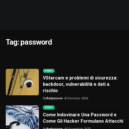
Tag:
password
NEWS
VStarcam e problemi di sicurezza:
backdoor, vulnerabilità e dati a
rischio
By
Redazione
8 Gennaio 2026
NEWS
Come Indovinare Una Password e
Come Gli Hacker Formulano Attacchi
By
Redazione
8 Dicembre 2025