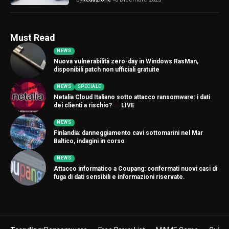
Must Read
NEWS
Nuova vulnerabilità zero-day in Windows RasMan,
disponibili patch non ufficiali gratuite
NEWS
SPECIALE
Netalia Cloud Italiano sotto attacco ransomware: i dati
dei clienti a rischio?
LIVE
NEWS
Finlandia: danneggiamento cavi sottomarini nel Mar
Baltico, indagini in corso
NEWS
Attacco informatico a Coupang: confermati nuovi casi di
fuga di dati sensibili e informazioni riservate.