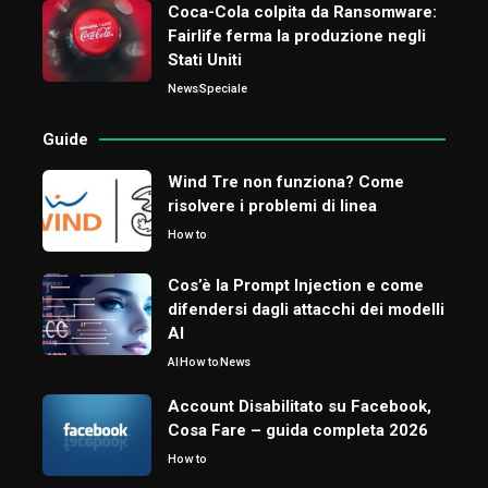
Coca-Cola colpita da Ransomware:
Fairlife ferma la produzione negli
Stati Uniti
News
Speciale
Guide
Wind Tre non funziona? Come
risolvere i problemi di linea
How to
Cos’è la Prompt Injection e come
difendersi dagli attacchi dei modelli
AI
AI
How to
News
Account Disabilitato su Facebook,
Cosa Fare – guida completa 2026
How to