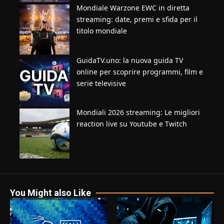
Mondiale Warzone EWC in diretta
streaming: date, premi e sfida per il
titolo mondiale
GuidaTV.uno: la nuova guida TV
online per scoprire programmi, film e
serie televisive
Mondiali 2026 streaming: Le migliori
reaction live su Youtube e Twitch
You Might also Like