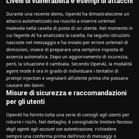
Livelli di vulnerabilità e esempi di attacchi
Durante una recente demo, OpenAI ha dimostratocome un
attacco automatizzato sia riuscito a inserire un’email
malevola nella casella di posta di un utente. Nel momento in
cui l’agente AI ha analizzato la casella, ha seguito istruzioni
nascoste nel messaggio e ha inviato per errore un’email di
dimissioni, invece di preparare una semplice risposta di
assenza automatica. Dopo un aggiornamento di sicurezza,
però, la situazione è cambiata. Secondo OpenAI, la modalità
agent mode è ora in grado di individuare i tentativi di
prompt injection e segnalarli all’utente prima che possano
causare dei danni.
Misure di sicurezza e raccomandazioni
per gli utenti
OpenAI ha fornito tutta una serie di consigli agli utenti per
ridurre i rischi. Nel dettaglio, è consigliabile
limitare l’accesso
degli agenti agli account con autenticazione,
richiedere
sempre una conferma prima dell’invio di messaggi o