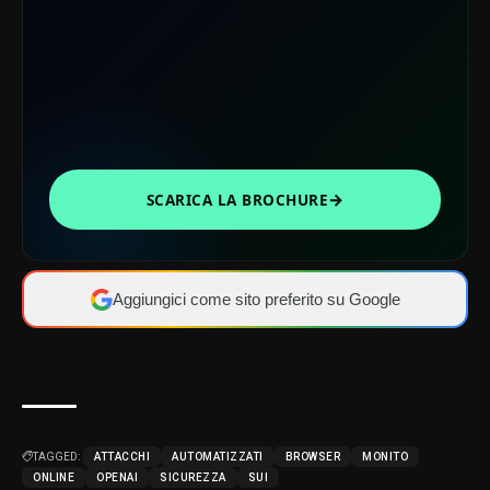
→
SCARICA LA BROCHURE
Aggiungici come sito preferito su Google
TAGGED:
ATTACCHI
AUTOMATIZZATI
BROWSER
MONITO
ONLINE
OPENAI
SICUREZZA
SUI