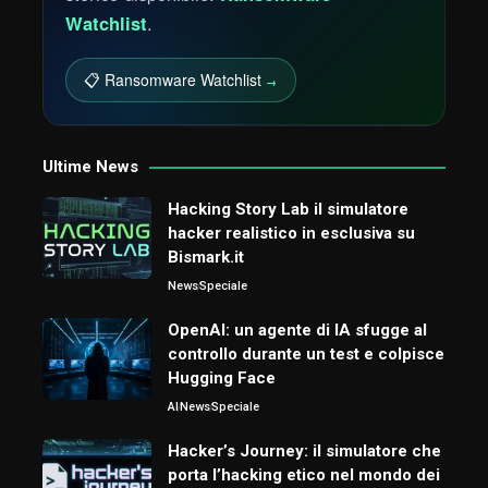
Watchlist
.
📋 Ransomware Watchlist
→
Ultime News
Hacking Story Lab il simulatore
hacker realistico in esclusiva su
Bismark.it
News
Speciale
OpenAI: un agente di IA sfugge al
controllo durante un test e colpisce
Hugging Face
AI
News
Speciale
Hacker’s Journey: il simulatore che
porta l’hacking etico nel mondo dei