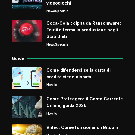
videogiochi
News
Speciale
Coca-Cola colpita da Ransomware:
Fairlife ferma la produzione negli
Stati Uniti
News
Speciale
Guide
Come difendersi se la carta di
credito viene clonata
How to
Come Proteggere il Conto Corrente
Online, guida 2026
How to
Video: Come funzionano i Bitcoin