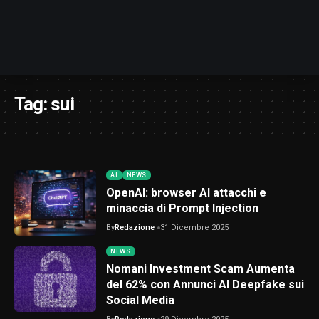
Tag:
sui
AI
NEWS
OpenAI: browser AI attacchi e
minaccia di Prompt Injection
By
Redazione
31 Dicembre 2025
NEWS
Nomani Investment Scam Aumenta
del 62% con Annunci AI Deepfake sui
Social Media