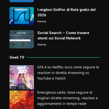
I migliori Sniffer di Rete gratis del
2026
How to
Social Search – Come trovare
utenti sui Social Network
How to
Geek TV
GTA 6 su Netflix: ecco come seguire le
reaction in diretta streaming su
YouTube e Twitch
Emergenza caldo: dove seguire le
migliori dirette streaming, reaction e
aggiornamenti in tempo reale