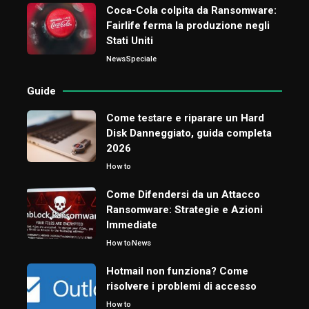
Coca-Cola colpita da Ransomware:
Fairlife ferma la produzione negli
Stati Uniti
News
Speciale
Guide
Come testare e riparare un Hard
Disk Danneggiato, guida completa
2026
How to
Come Difendersi da un Attacco
Ransomware: Strategie e Azioni
Immediate
How to
News
Hotmail non funziona? Come
risolvere i problemi di accesso
How to