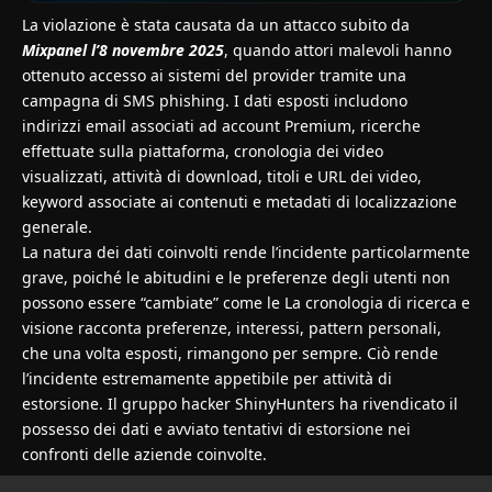
La violazione è stata causata da un attacco subito da
Mixpanel l’8 novembre 2025
, quando attori malevoli hanno
ottenuto accesso ai sistemi del provider tramite una
campagna di SMS phishing. I dati esposti includono
indirizzi email associati ad account Premium, ricerche
effettuate sulla piattaforma, cronologia dei video
visualizzati, attività di download, titoli e URL dei video,
keyword associate ai contenuti e metadati di localizzazione
generale.
La natura dei dati coinvolti rende l’incidente particolarmente
grave, poiché le abitudini e le preferenze degli utenti non
possono essere “cambiate” come le La cronologia di ricerca e
visione racconta preferenze, interessi, pattern personali,
che una volta esposti, rimangono per sempre. Ciò rende
l’incidente estremamente appetibile per attività di
estorsione. Il gruppo hacker ShinyHunters ha rivendicato il
possesso dei dati e avviato tentativi di estorsione nei
confronti delle aziende coinvolte.