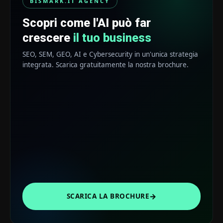
BISMARK.IT AGENCY
Scopri come l'AI può far
crescere
il tuo business
SEO, SEM, GEO, AI e Cybersecurity in un'unica strategia
integrata. Scarica gratuitamente la nostra brochure.
→
SCARICA LA BROCHURE