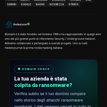
GEMINI
GOOGLE
NUOVO
SICUREZZA
STRATO
Redazione
Bismark.it è stato fondato nel lontano 1999 e ha rappresentato in quegli anni
uno dei più grandi punti di riferimento Security / Underground italiano!.
Abbiamo collaborato e partecipato a svariati progetti. Uno su tutti
Hackerjournal la prima rivista hacking italiana.
🛡️ DOMAIN CHECK
La tua azienda è stata
colpita da ransomware?
Verifica subito se il tuo dominio compare
nello storico degli attacchi ransomware
monitorati. I dati vengono cercati su tutto lo