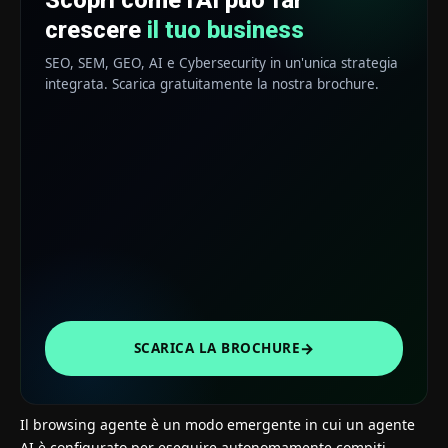
crescere
il tuo business
SEO, SEM, GEO, AI e Cybersecurity in un'unica strategia
integrata. Scarica gratuitamente la nostra brochure.
→
SCARICA LA BROCHURE
Il browsing agente è un modo emergente in cui un agente
AI è configurato per eseguire autonomamente compiti