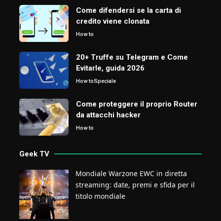
Come difendersi se la carta di
credito viene clonata
How to
20+ Truffe su Telegram e Come
Evitarle, guida 2026
How to
Speciale
Come proteggere il proprio Router
da attacchi hacker
How to
Geek TV
Mondiale Warzone EWC in diretta
streaming: date, premi e sfida per il
titolo mondiale