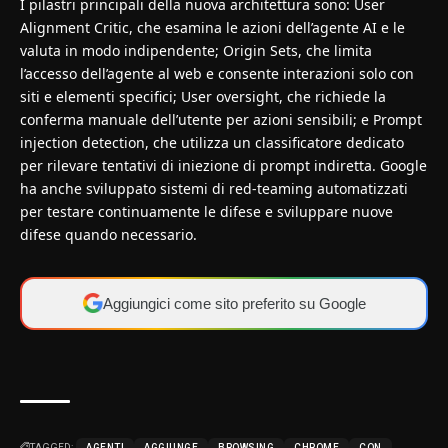
I pilastri principali della nuova architettura sono: User
Alignment Critic, che esamina le azioni dell’agente AI e le
valuta in modo indipendente; Origin Sets, che limita
l’accesso dell’agente al web e consente interazioni solo con
siti e elementi specifici; User oversight, che richiede la
conferma manuale dell’utente per azioni sensibili; e Prompt
injection detection, che utilizza un classificatore dedicato
per rilevare tentativi di iniezione di prompt indiretta. Google
ha anche sviluppato sistemi di red-teaming automatizzati
per testare continuamente le difese e sviluppare nuove
difese quando necessario.
Aggiungici come sito preferito su Google
TAGGED:
AGENTI
AGGIUNGE
BROWSING
CHROME
CON