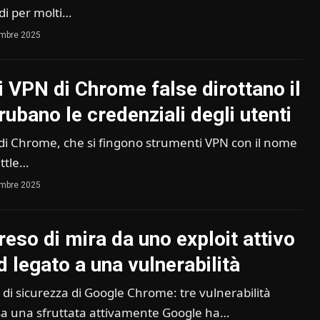
ndi per molti…
embre 2025
i VPN di Chrome false dirottano il
 rubano le credenziali degli utenti
di Chrome, che si fingono strumenti VPN con il nome
ttle…
embre 2025
eso di mira da uno exploit attivo
d legato a una vulnerabilità
i sicurezza di Google Chrome: tre vulnerabilità
sa una sfruttata attivamente Google ha…