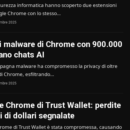
sicurezza informatica hanno scoperto due estensioni
gle Chrome con lo stesso…
embre 2025
i malware di Chrome con 900.000
bano chats AI
agna malware ha compromesso la privacy di oltre
di Chrome, esfiltrando…
embre 2025
e Chrome di Trust Wallet: perdite
i di dollari segnalate
rome di Trust Wallet è stata compromessa, causando