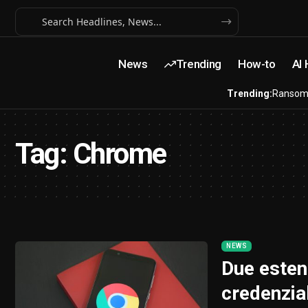
News
Trending
How-to
AI
Trending:
Ransom
Tag:
Chrome
NEWS
Due esten
credenzial