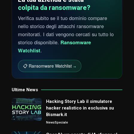
colpita da ransomware?
Verifica subito se il tuo dominio compare
nello storico degli attacchi ransomware
monitorati. I dati vengono cercati su tutto lo
storico disponibile.
Ransomware
Watchlist
.
📋 Ransomware Watchlist
→
Ultime News
Hacking Story Lab il simulatore
hacker realistico in esclusiva su
Bismark.it
News
Speciale