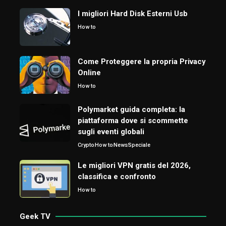
I migliori Hard Disk Esterni Usb
How to
Come Proteggere la propria Privacy
Online
How to
Polymarket guida completa: la
piattaforma dove si scommette
sugli eventi globali
Crypto
How to
News
Speciale
Le migliori VPN gratis del 2026,
classifica e confronto
How to
Geek TV