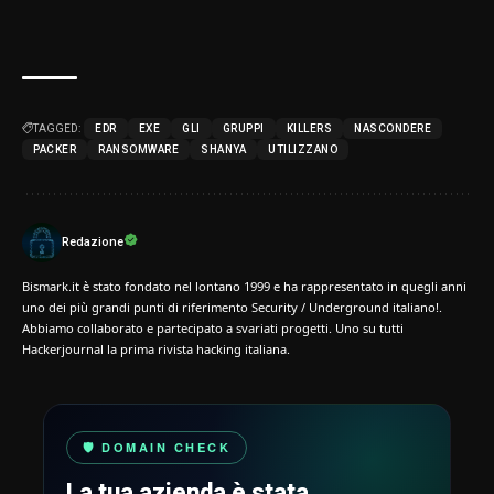
TAGGED:
EDR
EXE
GLI
GRUPPI
KILLERS
NASCONDERE
PACKER
RANSOMWARE
SHANYA
UTILIZZANO
Redazione
Bismark.it è stato fondato nel lontano 1999 e ha rappresentato in quegli anni
uno dei più grandi punti di riferimento Security / Underground italiano!.
Abbiamo collaborato e partecipato a svariati progetti. Uno su tutti
Hackerjournal la prima rivista hacking italiana.
🛡️ DOMAIN CHECK
La tua azienda è stata