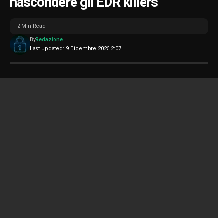
nascondere gli EDR killers
2 Min Read
By
Redazione
Last updated: 9 Dicembre 2025 2:07