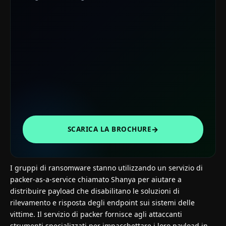
→
SCARICA LA BROCHURE
I gruppi di ransomware stanno utilizzando un servizio di
packer-as-a-service chiamato Shanya per aiutare a
distribuire payload che disabilitano le soluzioni di
rilevamento e risposta degli endpoint sui sistemi delle
vittime. Il servizio di packer fornisce agli attaccanti
strumenti specializzati per impacchettare i loro payload in