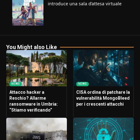
introduce una sala d’attesa virtuale
You Might also Like
NEWS
NEWS
Attacco hacker a
CISA ordina di patchare la
Reschio? Allarme
vulnerabilità MongoBleed
ransomware in Umbria:
per i crescenti attacchi
“Stiamo verificando”