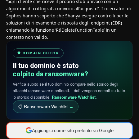
“ogni cliente che riceve il proprio stub univoco con un
algoritmo di crittografia univoco all’acquisto”. I ricercatori di
Sophos hanno scoperto che Shanya esegue controlli per le
soluzioni di rilevamento e risposta degli endpoint (EDR)
chiamando la funzione ‘RtlDeleteFunctionTable’ in un
contesto non valido.
🛡️ DOMAIN CHECK
Il tuo dominio è stato
colpito da ransomware?
Verifica subito se il tuo dominio compare nello storico degli
attacchi ransomware monitorati. I dati vengono cercati su tutto
lo storico disponibile.
Ransomware Watchlist
.
📋 Ransomware Watchlist
→
Aggiungici come sito preferito su Google