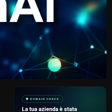
🛡️ DOMAIN CHECK
La tua azienda è stata