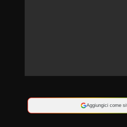
Aggiungici come si