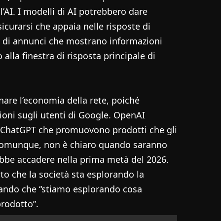
’AI. I modelli di AI potrebbero dare
icurarsi che appaia nelle risposte di
p di annunci che mostrano informazioni
alla finestra di risposta principale di
are l’economia della rete, poiché
oni sugli utenti di Google. OpenAI
u ChatGPT che promuovono prodotti che gli
 Comunque, non è chiaro quando saranno
ebbe accadere nella prima metà del 2026.
o che la società sta esplorando la
rmando che “stiamo esplorando cosa
prodotto”.