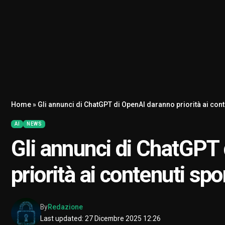
Home
»
Gli annunci di ChatGPT di OpenAI daranno priorità ai cont
AI
NEWS
Gli annunci di ChatGPT
priorità ai contenuti spo
By
Redazione
Last updated: 27 Dicembre 2025 12:26