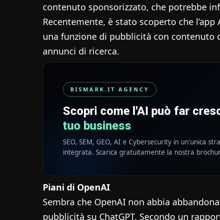
contenuto sponsorizzato, che potrebbe infl
Recentemente, è stato scoperto che l’app 
una funzione di pubblicità con contenuto di
annunci di ricerca.
BISMARK.IT AGENCY
Scopri come l'AI può far cre
tuo business
SEO, SEM, GEO, AI e Cybersecurity in un'unica str
integrata. Scarica gratuitamente la nostra brochu
Piani di OpenAI
Sembra che OpenAI non abbia abbandonato
pubblicità su ChatGPT. Secondo un rapport