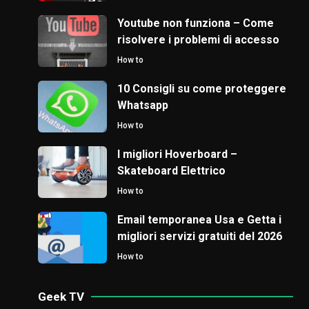
Youtube non funziona – Come
risolvere i problemi di accesso
How to
10 Consigli su come proteggere
Whatsapp
How to
I migliori Hoverboard –
Skateboard Elettrico
How to
Email temporanea Usa e Getta i
migliori servizi gratuiti del 2026
How to
Geek TV