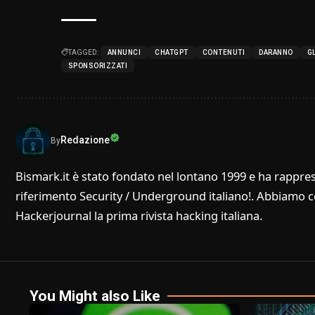
TAGGED:
ANNUNCI
CHATGPT
CONTENUTI
DARANNO
GL
SPONSORIZZATI
Redazione
By
Bismark.it è stato fondato nel lontano 1999 e ha rappres
riferimento Security / Underground italiano!. Abbiamo col
Hackerjournal la prima rivista hacking italiana.
You Might also Like