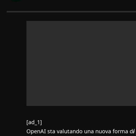
[ad_1]
OpenAI sta valutando una nuova forma d
i