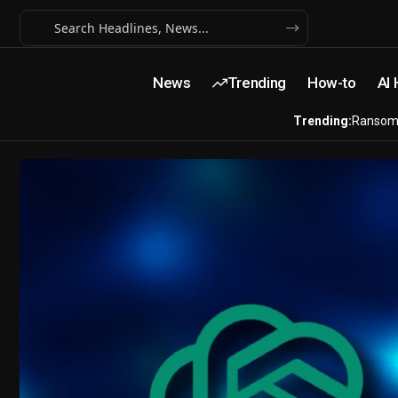
News
Trending
How-to
AI
Trending:
Ransom