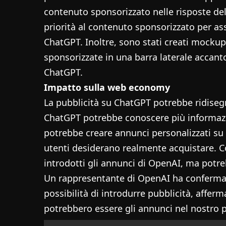
contenuto sponsorizzato nelle risposte dell
priorità al contenuto sponsorizzato per ass
ChatGPT. Inoltre, sono stati creati mocku
sponsorizzate in una barra laterale accanto 
ChatGPT.
Impatto sulla web economy
La pubblicità su ChatGPT potrebbe ridisegn
ChatGPT potrebbe conoscere più informazi
potrebbe creare annunci personalizzati s
utenti desiderano realmente acquistare.
introdotti gli annunci di OpenAI, ma potr
Un rappresentante di OpenAI ha confermat
possibilità di introdurre pubblicità, affe
potrebbero essere gli annunci nel nostro 