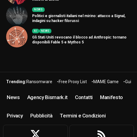
NEWS
Politici e giornalisti italiani nel mirino: attacco a Signal,
indagini su hacker filorussi
AI
NEWS
Gli Stati Uniti revocano il blocco ad Anthropic: tornano
disponibili Fable 5 e Mythos 5
Trending:
Ransomware
Free Proxy List
MAME Game
Guide
News
Agency Bismark.it
Contatti
Manifesto
Privacy
Pubblicità
Termini e Condizioni