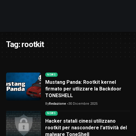
Tag:
rootkit
NEWS
Mustang Panda: Rootkit kernel
firmato per utlizzare la Backdoor
TONESHELL
By
Redazione
30 Dicembre 2025
NEWS
Hacker statali cinesi utilizzano
rootkit per nascondere l’attività del
malware ToneShell