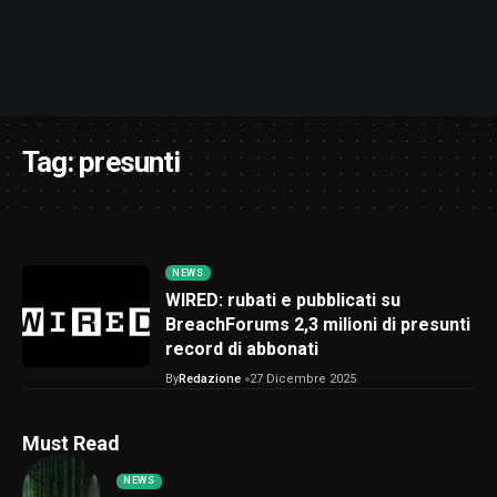
Tag:
presunti
NEWS
WIRED: rubati e pubblicati su
BreachForums 2,3 milioni di presunti
record di abbonati
By
Redazione
27 Dicembre 2025
Must Read
NEWS