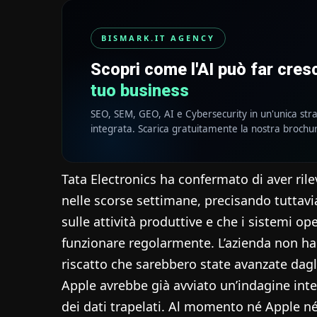
BISMARK.IT AGENCY
Scopri come l'AI può far cre
tuo business
SEO, SEM, GEO, AI e Cybersecurity in un'unica str
integrata. Scarica gratuitamente la nostra brochu
Tata Electronics ha confermato di aver rile
nelle scorse settimane, precisando tuttavi
sulle attività produttive e che i sistemi op
funzionare regolarmente. L’azienda non ha
riscatto che sarebbero state avanzate dagli
Apple avrebbe già avviato un’indagine intern
dei dati trapelati. Al momento né Apple né