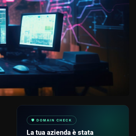
🛡️ DOMAIN CHECK
La tua azienda è stata