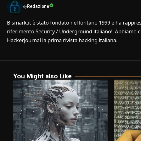
Redazione
By
Bismark.it è stato fondato nel lontano 1999 e ha rappres
riferimento Security / Underground italiano!. Abbiamo col
Hackerjournal la prima rivista hacking italiana.
You Might also Like