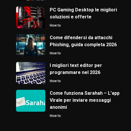
PC Gaming Desktop le migliori
soluzioni e offerte
How to
Come difendersi da attacchi
Phishing, guida completa 2026
How to
I migliori text editor per
programmare nel 2026
How to
Come funziona Sarahah – L’app
Virale per inviare messaggi
anonimi
How to