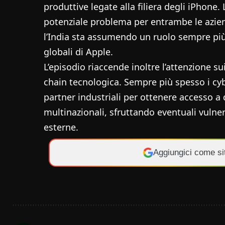
produttive legate alla filiera degli iPhone
potenziale problema per entrambe le azie
l’India sta assumendo un ruolo sempre più 
globali di Apple.
L’episodio riaccende inoltre l’attenzione sui
chain tecnologica. Sempre più spesso i cyb
partner industriali per ottenere accesso a 
multinazionali, sfruttando eventuali vulner
esterne.
Aggiungici come si