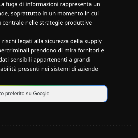
. La fuga di informazioni rappresenta un
nde, soprattutto in un momento in cui
centrale nelle strategie produttive
 rischi legati alla sicurezza della supply
ercriminali prendono di mira fornitori e
dati sensibili appartenenti a grandi
abilità presenti nei sistemi di aziende
to preferito su Google