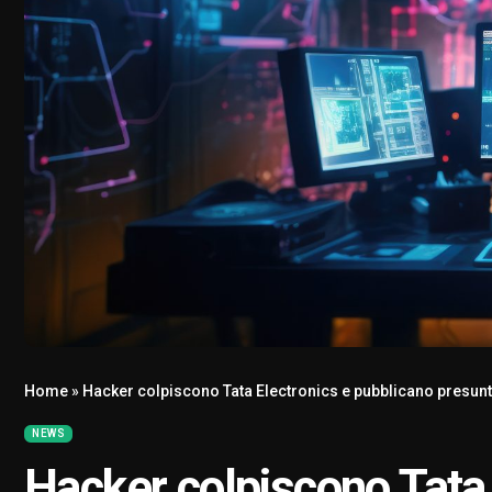
Home
»
Hacker colpiscono Tata Electronics e pubblicano presunti 
NEWS
Hacker colpiscono Tata 