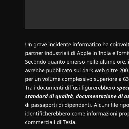
Un grave incidente informatico ha coinvol
partner industriali di Apple in India e for
Secondo quanto emerso nelle ultime ore,
avrebbe pubblicato sul dark web oltre 200.00
per un volume complessivo superiore a 63
Tra i documenti diffusi figurerebbero
speci
standard di qualità, documentazione di a
di passaporti di dipendenti. Alcuni file rip
identificherebbero come informazioni propr
commerciali di Tesla.