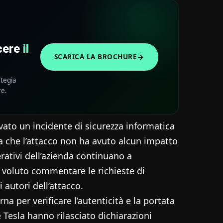
scere
il
→
SCARICA LA BROCHURE
ategia
re.
vato un incidente di sicurezza informatica
a che l’attacco non ha avuto alcun impatto
erativi dell’azienda continuano a
 voluto commentare le richieste di
 autori dell’attacco.
a per verificare l’autenticità e la portata
 Tesla hanno rilasciato dichiarazioni