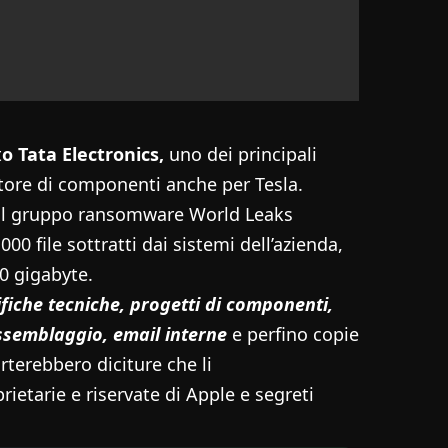
t
o Tata Electronics,
uno dei principali
nitore di componenti anche per Tesla.
 il gruppo ransomware World Leaks
0 file sottratti dai sistemi dell’azienda,
0 gigabyte.
fiche tecniche, progetti di componenti,
ssemblaggio, email interne
e perfino copie
orterebbero diciture che li
ietarie e riservate di Apple e segreti