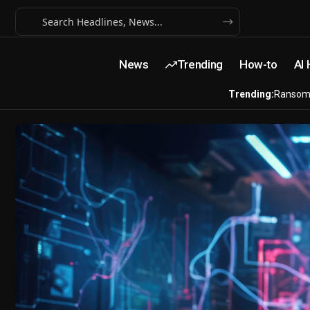
News
Trending
How-to
AI
Trending:
Ransom