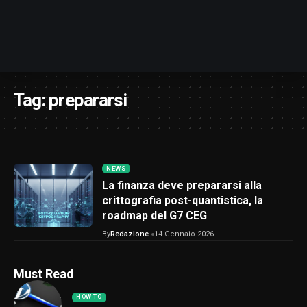
Tag:
prepararsi
NEWS
La finanza deve prepararsi alla
crittografia post-quantistica, la
roadmap del G7 CEG
By
Redazione
14 Gennaio 2026
Must Read
HOW TO