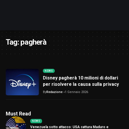
Tag:
pagherà
NEWS
Disney pagherà 10 milioni di dollari
per risolvere la causa sulla privacy
By
Redazione
1 Gennaio 2026
Must Read
NEWS
Venezuela sotto attacco: USA cattura Maduro e