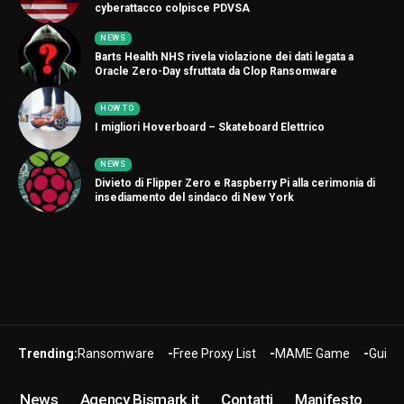
cyberattacco colpisce PDVSA
NEWS
Barts Health NHS rivela violazione dei dati legata a
Oracle Zero-Day sfruttata da Clop Ransomware
HOW TO
I migliori Hoverboard – Skateboard Elettrico
NEWS
Divieto di Flipper Zero e Raspberry Pi alla cerimonia di
insediamento del sindaco di New York
Trending:
Ransomware
Free Proxy List
MAME Game
Guide
News
Agency Bismark.it
Contatti
Manifesto