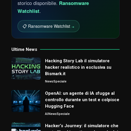
storico disponibile.
Ransomware
Watchlist
.
📋 Ransomware Watchlist
→
Ultime News
Hacking Story Lab il simulatore
hacker realistico in esclusiva su
Bismark.it
News
Speciale
OpenAI: un agente di IA sfugge al
controllo durante un test e colpisce
Hugging Face
AI
News
Speciale
Hacker’s Journey: il simulatore che