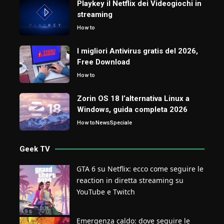
Playkey il Netflix dei Videogiochi in
streaming
How to
I migliori Antivirus gratis del 2026,
Free Download
How to
Zorin OS 18 l’alternativa Linux a
Windows, guida completa 2026
How to
News
Speciale
Geek TV
GTA 6 su Netflix: ecco come seguire le
reaction in diretta streaming su
YouTube e Twitch
Emergenza caldo: dove seguire le