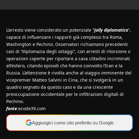
L’arresto viene considerato un potenziale
“jolly diplomatico
”,
capace di influenzare i rapporti già complessi tra Roma,
Washington e Pechino. Osservatori richiamano precedenti
casi di “diplomazia degli ostaggi”, con arresti di ritorsione o
operazioni coperte per riportare a casa cittadini incriminati
all’estero, citando episodi che hanno coinvolto l’Iran e la
Russia. L’attenzione è rivolta anche al viaggio imminente del
vicepremier Matteo Salvini in Cina, che si svolgerà in un
quadro segnato da questo caso e da una crescente
preoccupazione occidentale per le infiltrazioni digitali di
Pechino.
fonte
:ecode39.com
Aggiungici come sito preferito su Google