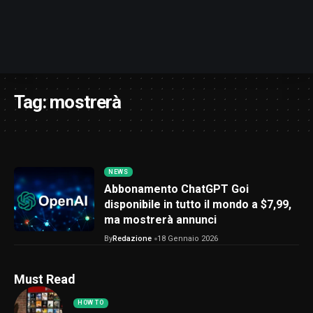
Tag:
mostrerà
NEWS
Abbonamento ChatGPT Goi
disponibile in tutto il mondo a $7,99,
ma mostrerà annunci
By
Redazione
18 Gennaio 2026
Must Read
HOW TO