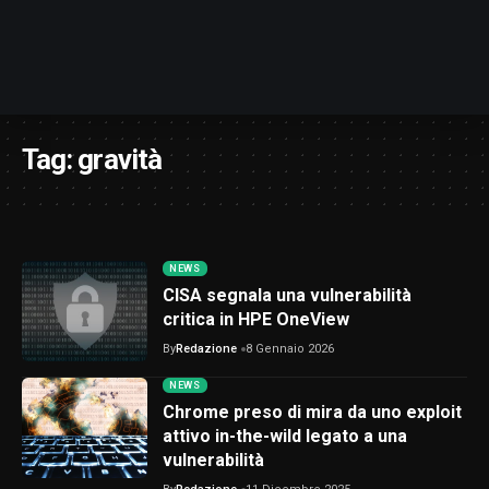
Tag:
gravità
NEWS
CISA segnala una vulnerabilità
critica in HPE OneView
By
Redazione
8 Gennaio 2026
NEWS
Chrome preso di mira da uno exploit
attivo in-the-wild legato a una
vulnerabilità