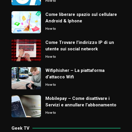
How to
Come liberare spazio sul cellulare
Android & Iphone
How to
Come Trovare l’indirizzo IP di un
utente sui social network
How to
Wifiphisher – La piattaforma
d’attacco Wifi
How to
Mobilepay – Come disattivare i
Servizi e annullare l’abbonamento
How to
Geek TV