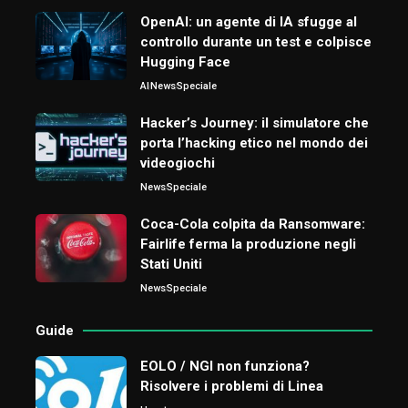
OpenAI: un agente di IA sfugge al
controllo durante un test e colpisce
Hugging Face
AI
News
Speciale
Hacker’s Journey: il simulatore che
porta l’hacking etico nel mondo dei
videogiochi
News
Speciale
Coca-Cola colpita da Ransomware:
Fairlife ferma la produzione negli
Stati Uniti
News
Speciale
Guide
EOLO / NGI non funziona?
Risolvere i problemi di Linea