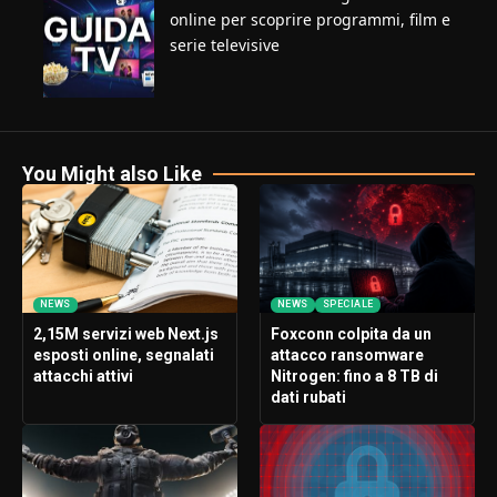
online per scoprire programmi, film e
serie televisive
You Might also Like
NEWS
NEWS
SPECIALE
2,15M servizi web Next.js
Foxconn colpita da un
esposti online, segnalati
attacco ransomware
attacchi attivi
Nitrogen: fino a 8 TB di
dati rubati