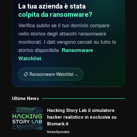
La tua azienda è stata
colpita da ransomware?
Verifica subito se il tuo dominio compare
nello storico degli attacchi ransomware
monitorati. I dati vengono cercati su tutto lo
storico disponibile.
Ransomware
Watchlist
.
📋 Ransomware Watchlist
→
Ultime News
Hacking Story Lab il simulatore
hacker realistico in esclusiva su
Bismark.it
News
Speciale