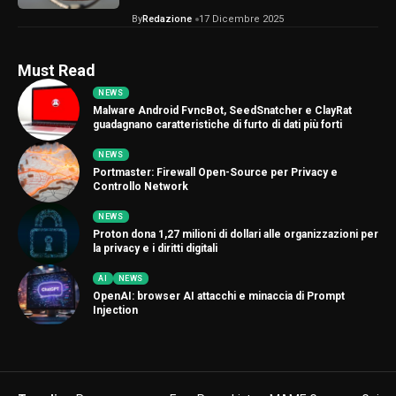
By
Redazione
17 Dicembre 2025
Must Read
NEWS
Malware Android FvncBot, SeedSnatcher e ClayRat
guadagnano caratteristiche di furto di dati più forti
NEWS
Portmaster: Firewall Open-Source per Privacy e
Controllo Network
NEWS
Proton dona 1,27 milioni di dollari alle organizzazioni per
la privacy e i diritti digitali
AI
NEWS
OpenAI: browser AI attacchi e minaccia di Prompt
Injection