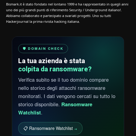
Bismark.it è stato fondato nel lontano 1999 e ha rappresentato in quegli anni
uno dei più grandi punti di riferimento Security / Underground italiano!.
Abbiamo collaborato e partecipato a svariati progetti. Uno su tutti
Hackerjournal la prima rivista hacking italiana.
🛡️ DOMAIN CHECK
La tua azienda è stata
colpita da ransomware?
Verifica subito se il tuo dominio compare
nello storico degli attacchi ransomware
monitorati. I dati vengono cercati su tutto lo
storico disponibile.
Ransomware
Watchlist
.
📋 Ransomware Watchlist
→