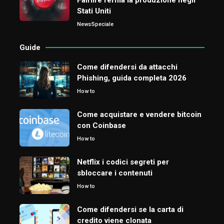
Stati Uniti
News
Speciale
Guide
Come difendersi da attacchi
Phishing, guida completa 2026
How to
Come acquistare e vendere bitcoin
con Coinbase
How to
Netflix i codici segreti per
sbloccare i contenuti
How to
Come difendersi se la carta di
credito viene clonata