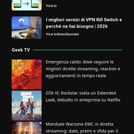
How to
I migliori servizi di VPN Kill Switch e
perché ne hai bisogno | 2026
How to
News
Speciale
Geek TV
Emergenza caldo: dove seguire le
migliori dirette streaming, reaction e
aggiornamenti in tempo reale
GTA VI: Rockstar svela un Extended
Look, debutto in anteprima su Netflix
Mondiale Warzone EWC in diretta
streaming: date, premi e sfida per il