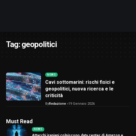
Tag:
geopolitici
NEWS
Cavi sottomarini: rischi fisici e
geopolitici, nuova ricerca e le
criticità
By
Redazione
19 Gennaio 2026
Must Read
NEWS
Attacchi iraniani colpiscono data center di Amazon e