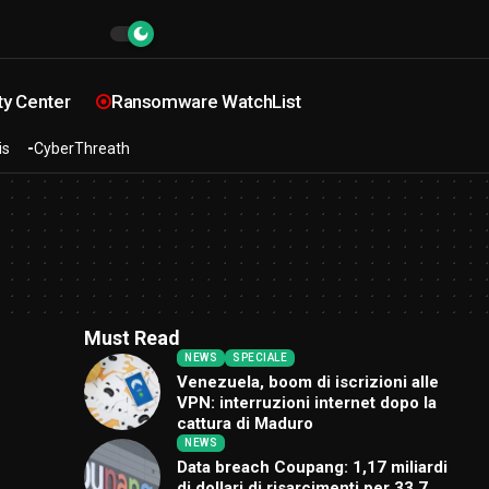
ty Center
Ransomware WatchList
is
CyberThreath
Must Read
NEWS
SPECIALE
Venezuela, boom di iscrizioni alle
VPN: interruzioni internet dopo la
cattura di Maduro
NEWS
Data breach Coupang: 1,17 miliardi
di dollari di risarcimenti per 33,7