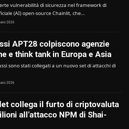
rte vulnerabilità di sicurezza nel framework di
ificiale (AI) open-source Chainlit, che…
aio 2026
ssi APT28 colpiscono agenzie
e e think tank in Europa e Asia
ussi sono stati collegati a un nuovo set di attacchi di
aio 2026
et collega il furto di criptovaluta
lioni all’attacco NPM di Shai-