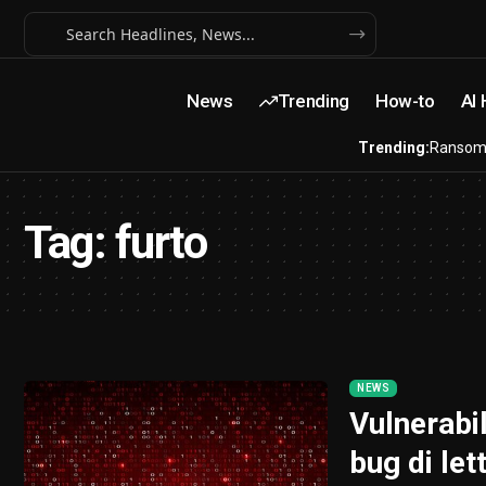
News
Trending
How-to
AI
Trending:
Ransom
Tag:
furto
NEWS
Vulnerabil
bug di let