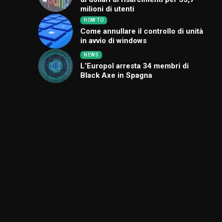
milioni di utenti
HOW TO
Come annullare il controllo di unità
in avvio di windows
NEWS
L’Europol arresta 34 membri di
Black Axe in Spagna