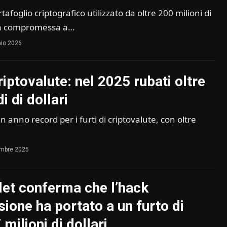
tafoglio criptografico utilizzato da oltre 200 milioni di
ta compromessa a…
io 2026
riptovalute: nel 2025 rubati oltre
i di dollari
un anno record per i furti di criptovalute, con oltre
embre 2025
let conferma che l’hack
sione ha portato a un furto di
 milioni di dollari