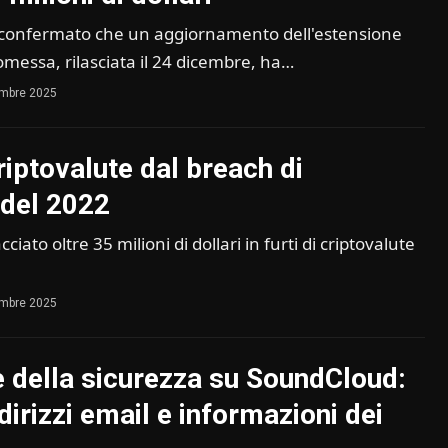
 confermato che un aggiornamento dell'estensione
ssa, rilasciata il 24 dicembre, ha…
embre 2025
riptovalute dal breach di
del 2022
iato oltre 35 milioni di dollari in furti di criptovalute
embre 2025
e della sicurezza su SoundCloud:
dirizzi email e informazioni dei