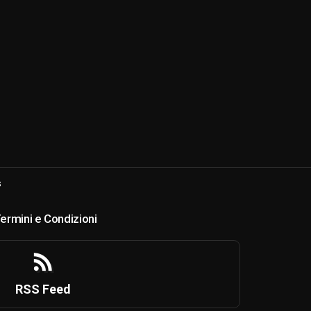
s
ermini e Condizioni
RSS Feed