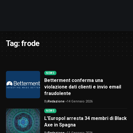
Tag:
frode
NEWS
Betterment conferma una
violazione dati clienti e invio email
fraudolente
By
Redazione
14 Gennaio 2026
NEWS
L’Europol arresta 34 membri di Black
Axe in Spagna
By
Redazione
11 Gennaio 2026