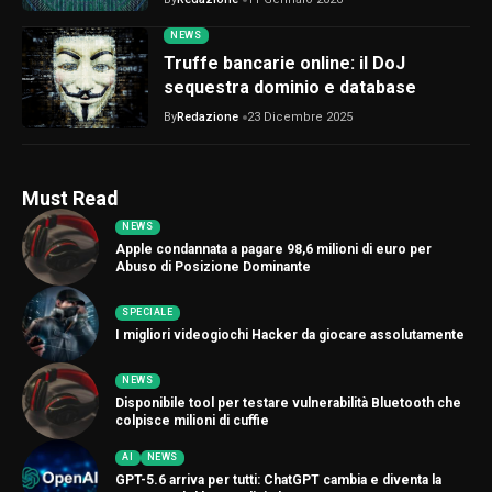
NEWS
Truffe bancarie online: il DoJ
sequestra dominio e database
By
Redazione
23 Dicembre 2025
Must Read
NEWS
Apple condannata a pagare 98,6 milioni di euro per
Abuso di Posizione Dominante
SPECIALE
I migliori videogiochi Hacker da giocare assolutamente
NEWS
Disponibile tool per testare vulnerabilità Bluetooth che
colpisce milioni di cuffie
AI
NEWS
GPT-5.6 arriva per tutti: ChatGPT cambia e diventa la