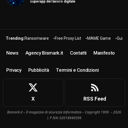
superapp del lavoro digitale
Trending:
Ransomware
Free Proxy List
MAME Game
Guide
News
Agency Bismark.it
Contatti
Manifesto
Privacy
Pubblicità
Termini e Condizioni
X
RSS Feed
Bismark.it – Il magazine di sicurezza Informatica – Copyright 1999 – 2026
| P IVA: 02018940599