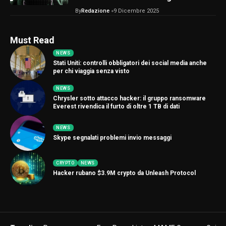
By
Redazione
9 Dicembre 2025
Must Read
NEWS
Stati Uniti: controlli obbligatori dei social media anche
per chi viaggia senza visto
NEWS
Chrysler sotto attacco hacker: il gruppo ransomware
Everest rivendica il furto di oltre 1 TB di dati
NEWS
Skype segnalati problemi invio messaggi
CRYPTO
NEWS
Hacker rubano $3.9M crypto da Unleash Protocol