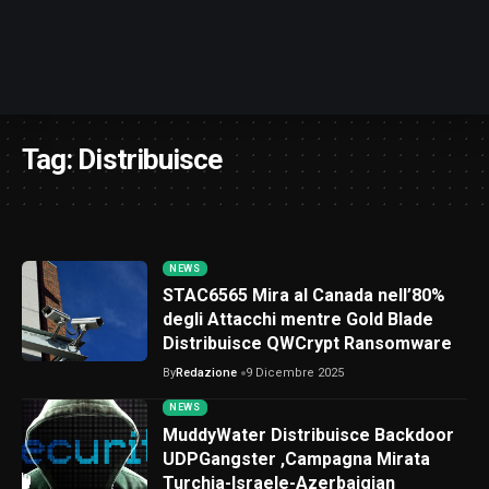
Tag:
Distribuisce
NEWS
STAC6565 Mira al Canada nell’80%
degli Attacchi mentre Gold Blade
Distribuisce QWCrypt Ransomware
By
Redazione
9 Dicembre 2025
NEWS
MuddyWater Distribuisce Backdoor
UDPGangster ,Campagna Mirata
Turchia-Israele-Azerbaigian