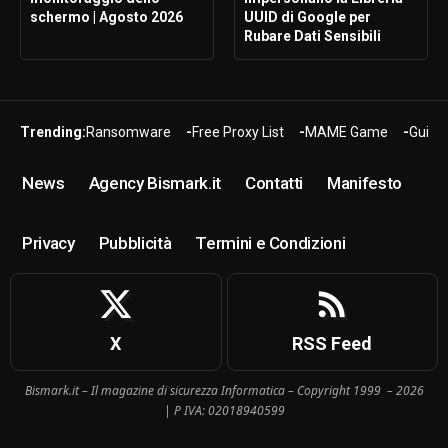
schermo | Agosto 2026
UUID di Google per
Rubare Dati Sensibili
Trending:
Ransomware
Free Proxy List
MAME Game
Guide
News
Agency Bismark.it
Contatti
Manifesto
Privacy
Pubblicità
Termini e Condizioni
X
RSS Feed
Bismark.it – Il magazine di sicurezza Informatica – Copyright 1999 – 2026
| P IVA: 02018940599