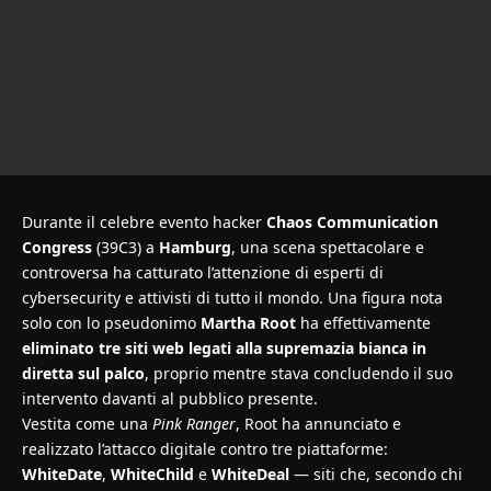
Durante il celebre evento hacker
Chaos Communication
Congress
(39C3) a
Hamburg
, una scena spettacolare e
controversa ha catturato l’attenzione di esperti di
cybersecurity e attivisti di tutto il mondo. Una figura nota
solo con lo pseudonimo
Martha Root
ha effettivamente
eliminato tre siti web legati alla supremazia bianca in
diretta sul palco
, proprio mentre stava concludendo il suo
intervento davanti al pubblico presente.
Vestita come una
Pink Ranger
, Root ha annunciato e
realizzato l’attacco digitale contro tre piattaforme:
WhiteDate
,
WhiteChild
e
WhiteDeal
— siti che, secondo chi