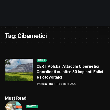
Tag:
Cibernetici
NEWS
CERT Polska: Attacchi Cibernetici
Coordinati su oltre 30 Impianti Eolici
e Fotovoltaici
By
Redazione
1 Febbraio 2026
Must Read
HOW TO