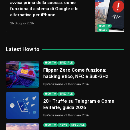
avvisa prima della scossa: come
funziona il sistema di Google e le
alternative per iPhone
26 Giugno 2026
HOW TO
NEWS
Latest How to
HOW TO
SPECIALE
Flipper Zero Come funziona:
hacking etico, NFC e Sub-GHz
By
Redazione
1 Gennaio 2026
HOW TO
SPECIALE
20+ Truffe su Telegram e Come
Evitarle, guida 2026
By
Redazione
1 Gennaio 2026
HOW TO
NEWS
SPECIALE