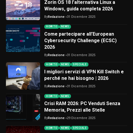
Zorin OS 18 l’alternativa Linux a
Windows, guida completa 2026
By
Redazione
31 Dicembre 2025
HOW TO
NEWS
Come partecipare all’European
Cybersecurity Challenge (ECSC)
2026
By
Redazione
31 Dicembre 2025
HOW TO
NEWS
SPECIALE
I migliori servizi di VPN Kill Switch e
perché ne hai bisogno | 2026
By
Redazione
31 Dicembre 2025
HOW TO
NEWS
Crisi RAM 2026: PC Venduti Senza
Memoria, Prezzi alle Stelle
By
Redazione
29 Dicembre 2025
HOW TO
NEWS
SPECIALE