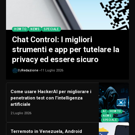
HOW TO
NEWS
SPECIALE
Chat Control: I migliori
strumenti e app per tutelare la
privacy ed essere sicuro
By
Redazione
11 Luglio 2026
Come usare HackerAI per migliorare i
penetration test con l’intelligenza
artificiale
AI
HOW TO
2 Luglio 2026
NEWS
SPECIALE
Terremoto in Venezuela, Android