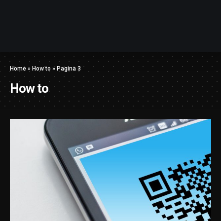
Home
»
How to
»
Pagina 3
How to