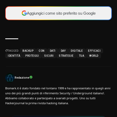
Aggiungici come sito preferito su Google
TAGGED:
BACKUP
CON
DATI
DAY
DIGITALE
EFFICACI
IDENTITÀ
PROTEGGI
SICURI
STRATEGIE
TUA
WORLD
Redazione
Bismark.it è stato fondato nel lontano 1999 e ha rappresentato in quegli anni
uno dei più grandi punti di riferimento Security / Underground italiano!.
Abbiamo collaborato e partecipato a svariati progetti. Uno su tutti
Hackerjournal la prima rivista hacking italiana.