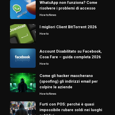
WhatsApp non funziona? Come
risolvere i problemi di accesso
How to
News
I migliori Client BitTorrent 2026
How to
Account Disabilitato su Facebook,
Cosa Fare – guida completa 2026
How to
Come gli hacker mascherano
(spoofing) gli indirizzi email per
colpire le aziende
How to
News
Furti con POS: perché è quasi
impossibile rubare soldi nei luoghi