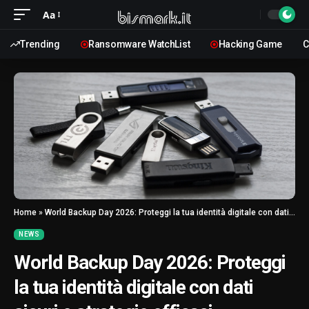
Aa
Trending
Ransomware WatchList
Hacking Game
C
Home
»
World Backup Day 2026: Proteggi la tua identità digitale con dati sicuri e strategie efficaci.
NEWS
World Backup Day 2026: Proteggi
la tua identità digitale con dati