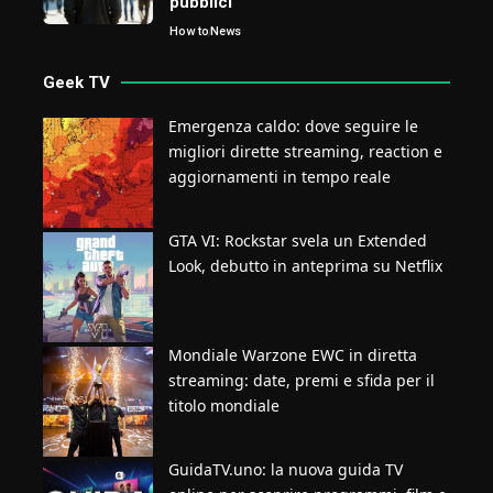
pubblici
How to
News
Geek TV
Emergenza caldo: dove seguire le
migliori dirette streaming, reaction e
aggiornamenti in tempo reale
GTA VI: Rockstar svela un Extended
Look, debutto in anteprima su Netflix
Mondiale Warzone EWC in diretta
streaming: date, premi e sfida per il
titolo mondiale
GuidaTV.uno: la nuova guida TV