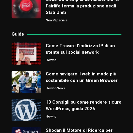
Fairlife ferma la produzione negli
Stati Uniti
News
Speciale
Guide
Come Trovare l’indirizzo IP di un
utente sui social network
How to
Come navigare il web in modo più
sostenibile con un Green Browser
How to
News
10 Consigli su come rendere sicuro
WordPress, guida 2026
How to
Shodan il Motore di Ricerca per