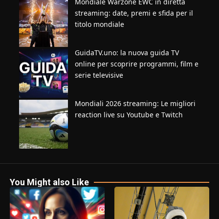
Mondiale Warzone EWC in diretta
streaming: date, premi e sfida per il
titolo mondiale
GuidaTV.uno: la nuova guida TV
online per scoprire programmi, film e
serie televisive
Mondiali 2026 streaming: Le migliori
reaction live su Youtube e Twitch
You Might also Like