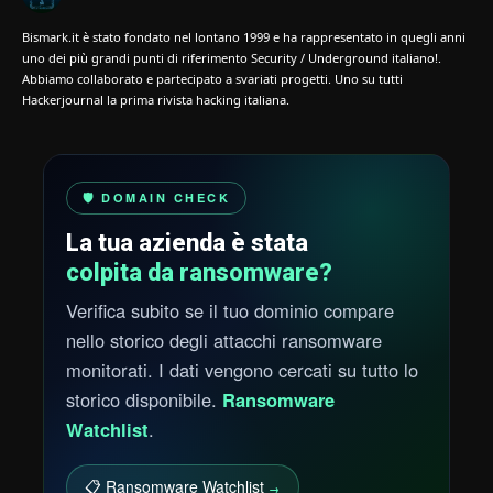
Bismark.it è stato fondato nel lontano 1999 e ha rappresentato in quegli anni
uno dei più grandi punti di riferimento Security / Underground italiano!.
Abbiamo collaborato e partecipato a svariati progetti. Uno su tutti
Hackerjournal la prima rivista hacking italiana.
🛡️ DOMAIN CHECK
La tua azienda è stata
colpita da ransomware?
Verifica subito se il tuo dominio compare
nello storico degli attacchi ransomware
monitorati. I dati vengono cercati su tutto lo
storico disponibile.
Ransomware
Watchlist
.
📋 Ransomware Watchlist
→