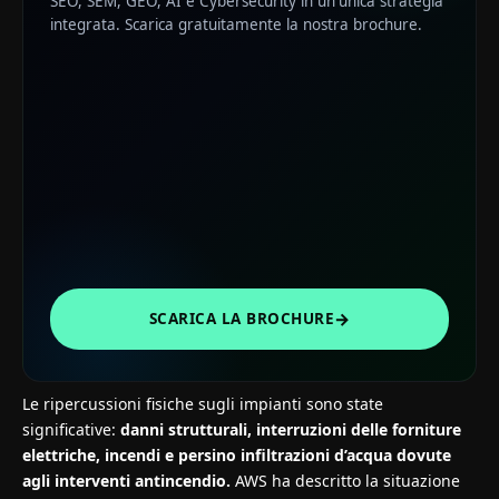
SEO, SEM, GEO, AI e Cybersecurity in un'unica strategia
integrata. Scarica gratuitamente la nostra brochure.
→
SCARICA LA BROCHURE
Le ripercussioni fisiche sugli impianti sono state
significative:
danni strutturali, interruzioni delle forniture
elettriche, incendi e persino infiltrazioni d’acqua dovute
agli interventi antincendio.
AWS ha descritto la situazione