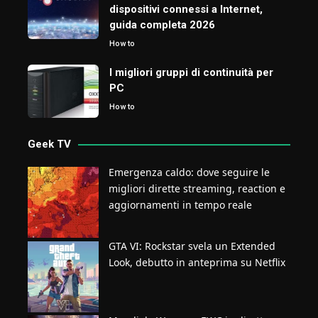
dispositivi connessi a Internet,
guida completa 2026
How to
I migliori gruppi di continuità per
PC
How to
Geek TV
Emergenza caldo: dove seguire le
migliori dirette streaming, reaction e
aggiornamenti in tempo reale
GTA VI: Rockstar svela un Extended
Look, debutto in anteprima su Netflix