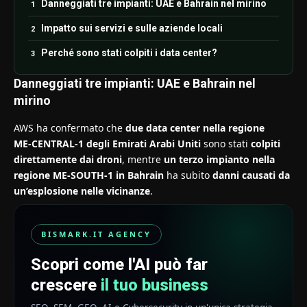
Danneggiati tre impianti: UAE e Bahrain nel mirino
Impatto sui servizi e sulle aziende locali
Perché sono stati colpiti i data center?
Danneggiati tre impianti: UAE e Bahrain nel
mirino
AWS ha confermato che
due data center nella regione
ME‑CENTRAL‑1 degli Emirati Arabi Uniti
sono stati
colpiti
direttamente dai droni
, mentre
un terzo impianto nella
regione ME‑SOUTH‑1 in Bahrain
ha subito
danni causati da
un’esplosione nelle vicinanze
.
BISMARK.IT AGENCY
Scopri come l'AI può far
crescere
il tuo business