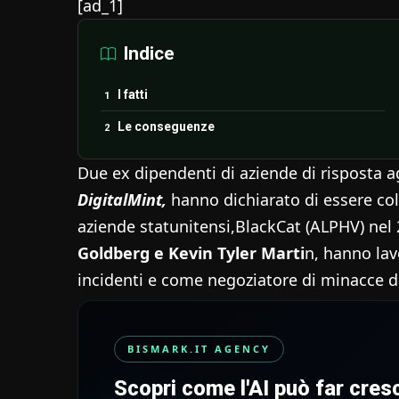
[ad_1]
Indice
I fatti
Le conseguenze
Due ex dipendenti di aziende di risposta ag
DigitalMint,
hanno dichiarato di essere col
aziende statunitensi,BlackCat (ALPHV) nel 
Goldberg e Kevin Tyler Marti
n, hanno lav
incidenti e come negoziatore di minacce 
BISMARK.IT AGENCY
Scopri come l'AI può far cre