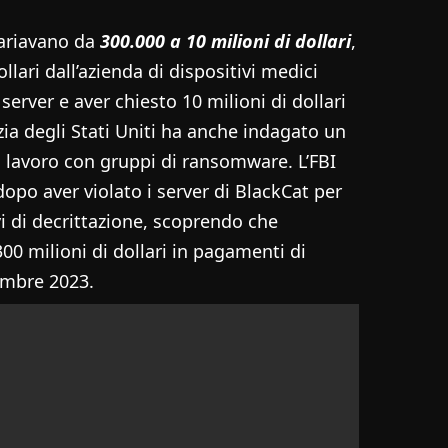
variavano da
300.000 a 10 milioni di dollari
,
llari dall’azienda di dispositivi medici
 server e aver chiesto 10 milioni di dollari
zia degli Stati Uniti ha anche indagato un
o lavoro con gruppi di ransomware. L’FBI
opo aver violato i server di BlackCat per
vi di decrittazione, scoprendo che
00 milioni di dollari in pagamenti di
tembre 2023.