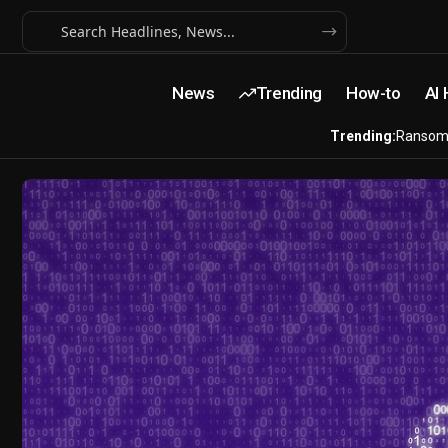
News
Trending
How-to
AI
Trending:
Ransom