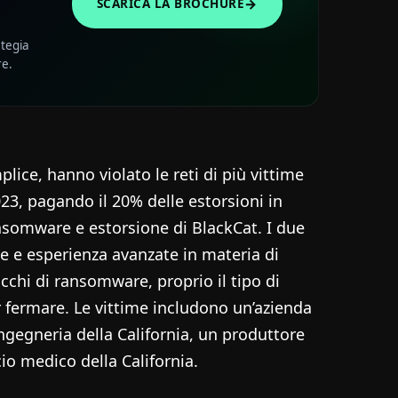
→
SCARICA LA BROCHURE
ategia
re.
ice, hanno violato le reti di più vittime
23, pagando il 20% delle estorsioni in
nsomware e estorsione di BlackCat. I due
ne e esperienza avanzate in materia di
chi di ransomware, proprio il tipo di
 fermare. Le vittime includono un’azienda
ngegneria della California, un produttore
cio medico della California.