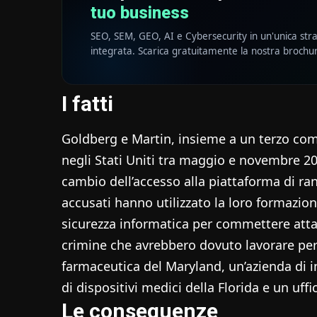
tuo business
SEO, SEM, GEO, AI e Cybersecurity in un'unica str
integrata. Scarica gratuitamente la nostra brochu
I fatti
Goldberg e Martin, insieme a un terzo compl
negli Stati Uniti tra maggio e novembre 20
cambio dell’accesso alla piattaforma di ra
accusati hanno utilizzato la loro formazio
sicurezza informatica per commettere attac
crimine che avrebbero dovuto lavorare per
farmaceutica del Maryland, un’azienda di i
di dispositivi medici della Florida e un uffi
Le conseguenze