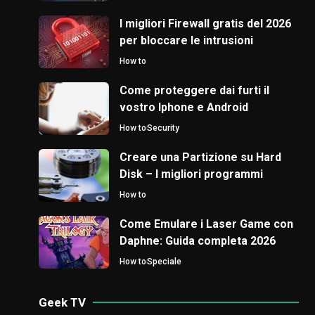
I migliori Firewall gratis del 2026
per bloccare le intrusioni
How to
Come proteggere dai furti il
vostro Iphone e Android
How to
Security
Creare una Partizione su Hard
Disk – I migliori programmi
How to
Come Emulare i Laser Game con
Daphne: Guida completa 2026
How to
Speciale
Geek TV