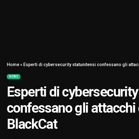
Home
»
Esperti di cybersecurity statunitensi confessano gli att
NEWS
Esperti di cybersecurity
confessano gli attacch
BlackCat