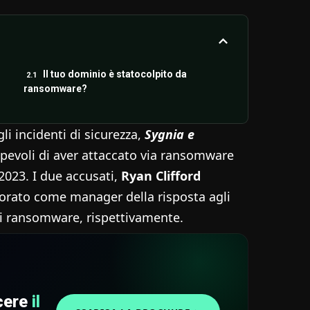
Il tuo dominio è statocolpito da
ransomware?
li incidenti di sicurezza,
Sygnia e
pevoli di aver attaccato via ransomware
2023. I due accusati,
Ryan Clifford
orato come manager della risposta agli
di ransomware, rispettivamente.
scere
il