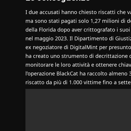
I due accusati hanno chiesto riscatti che 
ma sono stati pagati solo 1,27 milioni di do
della Florida dopo aver crittografato i suoi
nel maggio 2023. Il Dipartimento di Giusti
ex negoziatore di DigitalMint per presunt
ha creato uno strumento di decrittazione d
monitorare le loro attività e ottenere chia
l’operazione BlackCat ha raccolto almeno 3
riscatto da più di 1.000 vittime fino a set