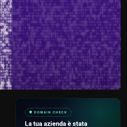
🛡️ DOMAIN CHECK
La tua azienda è stata