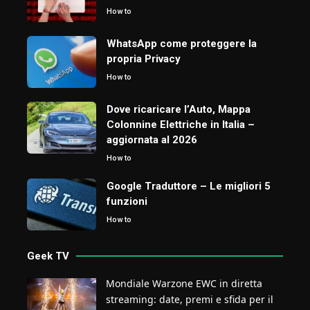
How to
WhatsApp come proteggere la
propria Privacy
How to
Dove ricaricare l’Auto, Mappa
Colonnine Elettriche in Italia –
aggiornata al 2026
How to
Google Traduttore – Le migliori 5
funzioni
How to
Geek TV
Mondiale Warzone EWC in diretta
streaming: date, premi e sfida per il