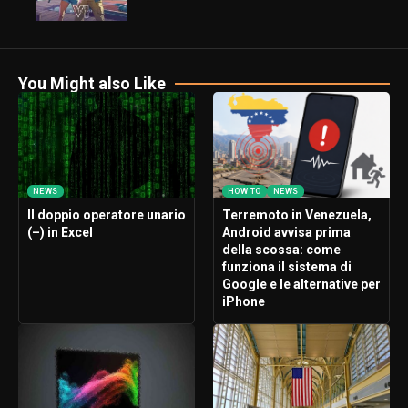
You Might also Like
NEWS
HOW TO
NEWS
Il doppio operatore unario
Terremoto in Venezuela,
(–) in Excel
Android avvisa prima
della scossa: come
funziona il sistema di
Google e le alternative per
iPhone