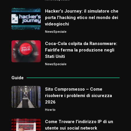
Hacker’s Journey: il simulatore che
porta l’hacking etico nel mondo dei
videogiochi
News
Speciale
Coca-Cola colpita da Ransomware:
Fairlife ferma la produzione negli
Stati Uniti
News
Speciale
Guide
Sito Compromesso – Come
risolvere i problemi di sicurezza
2026
How to
Come Trovare l’indirizzo IP di un
utente sui social network