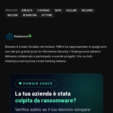
TAGGED:
BREACH
COUPANG
DATA
DOLLARI
MILIARDI
MILIONI
RISARCIRÀ
VITTIME
Redazione
Bismark.it è stato fondato nel lontano 1999 e ha rappresentato in quegli anni
uno dei più grandi punti di riferimento Security / Underground italiano!.
Abbiamo collaborato e partecipato a svariati progetti. Uno su tutti
Hackerjournal la prima rivista hacking italiana.
🛡️ DOMAIN CHECK
La tua azienda è stata
colpita da ransomware?
Verifica subito se il tuo dominio compare