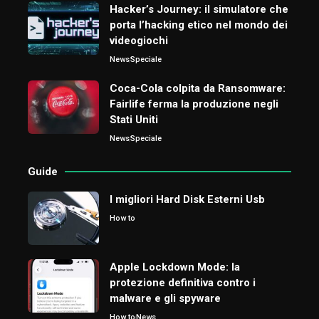
Hacker’s Journey: il simulatore che
porta l’hacking etico nel mondo dei
videogiochi
News
Speciale
Coca-Cola colpita da Ransomware:
Fairlife ferma la produzione negli
Stati Uniti
News
Speciale
Guide
I migliori Hard Disk Esterni Usb
How to
Apple Lockdown Mode: la
protezione definitiva contro i
malware e gli spyware
How to
News