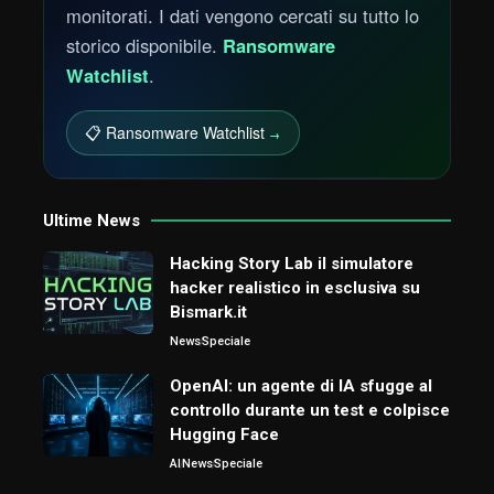
monitorati. I dati vengono cercati su tutto lo
storico disponibile.
Ransomware
Watchlist
.
📋 Ransomware Watchlist
→
Ultime News
Hacking Story Lab il simulatore
hacker realistico in esclusiva su
Bismark.it
News
Speciale
OpenAI: un agente di IA sfugge al
controllo durante un test e colpisce
Hugging Face
AI
News
Speciale