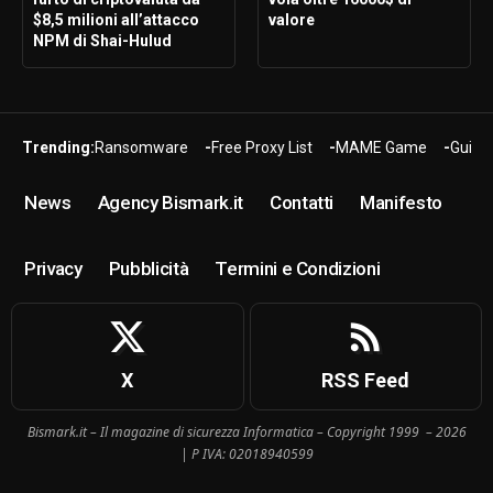
$8,5 milioni all’attacco
valore
NPM di Shai-Hulud
Trending:
Ransomware
Free Proxy List
MAME Game
Guide
News
Agency Bismark.it
Contatti
Manifesto
Privacy
Pubblicità
Termini e Condizioni
X
RSS Feed
Bismark.it – Il magazine di sicurezza Informatica – Copyright 1999 – 2026
| P IVA: 02018940599