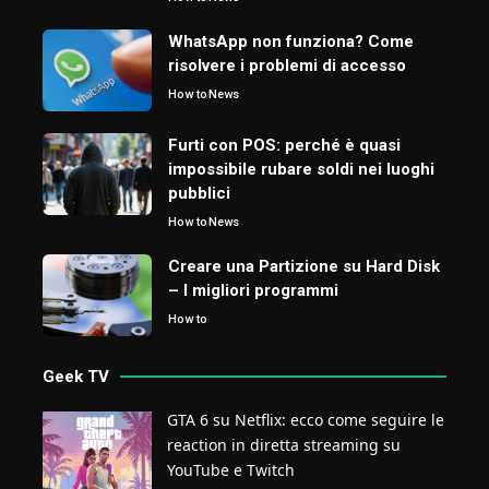
WhatsApp non funziona? Come
risolvere i problemi di accesso
How to
News
Furti con POS: perché è quasi
impossibile rubare soldi nei luoghi
pubblici
How to
News
Creare una Partizione su Hard Disk
– I migliori programmi
How to
Geek TV
GTA 6 su Netflix: ecco come seguire le
reaction in diretta streaming su
YouTube e Twitch