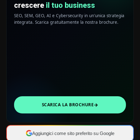
crescere
il tuo business
SEO, SEM, GEO, AI e Cybersecurity in un'unica strategia
integrata. Scarica gratuitamente la nostra brochure.
→
SCARICA LA BROCHURE
Aggiungici come sito preferito su Google