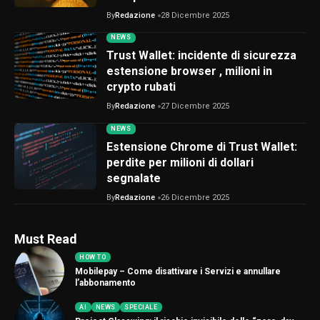
By
Redazione
28 Dicembre 2025
NEWS
Trust Wallet: incidente di sicurezza
estensione browser , milioni in
crypto rubati
By
Redazione
27 Dicembre 2025
NEWS
Estensione Chrome di Trust Wallet:
perdite per milioni di dollari
segnalate
By
Redazione
26 Dicembre 2025
Must Read
HOW TO
Mobilepay – Come disattivare i Servizi e annullare
l’abbonamento
AI
NEWS
SPECIALE