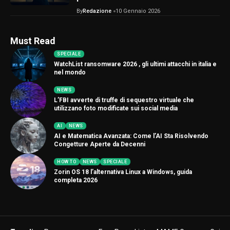
By
Redazione
10 Gennaio 2026
Must Read
SPECIALE
WatchList ransomware 2026 , gli ultimi attacchi in italia e
nel mondo
NEWS
L’FBI avverte di truffe di sequestro virtuale che
utilizzano foto modificate sui social media
AI
NEWS
AI e Matematica Avanzata: Come l’AI Sta Risolvendo
Congetture Aperte da Decenni
HOW TO
NEWS
SPECIALE
Zorin OS 18 l’alternativa Linux a Windows, guida
completa 2026