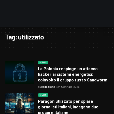
Tag:
utilizzato
NEWS
La Polonia respinge un attacco
hacker ai sistemi energetici:
coinvolto il gruppo russo Sandworm
By
Redazione
24 Gennaio 2026
NEWS
Paragon utlizzato per spiare
giornalisti italiani, indagano due
procure italiane