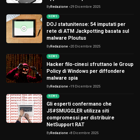
By
Redazione
29 Dicembre 2025
NEWS
DOJ statunitense: 54 imputati per
rete di ATM Jackpotting basata sul
malware Ploutus
By
Redazione
20 Dicembre 2025
NEWS
Hacker filo-cinesi sfruttano le Group
Policy di Windows per diffondere
malware spia
By
Redazione
19 Dicembre 2025
NEWS
Gli esperti confermano che
JS#SMUGGLER utilizza siti
compromessi per distribuire
NetSupport RAT
By
Redazione
8 Dicembre 2025