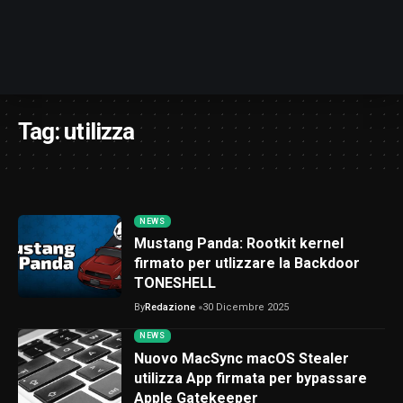
Tag:
utilizza
NEWS
Mustang Panda: Rootkit kernel
firmato per utlizzare la Backdoor
TONESHELL
By
Redazione
30 Dicembre 2025
NEWS
Nuovo MacSync macOS Stealer
utilizza App firmata per bypassare
Apple Gatekeeper