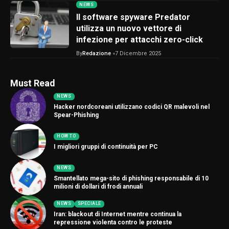
NEWS
Il software spyware Predator
utilizza un nuovo vettore di
infezione per attacchi zero-click
By
Redazione
7 Dicembre 2025
Must Read
NEWS
Hacker nordcoreani utilizzano codici QR malevoli nel
Spear-Phishing
HOW TO
I migliori gruppi di continuità per PC
NEWS
Smantellato mega-sito di phishing responsabile di 10
milioni di dollari di frodi annuali
NEWS
SPECIALE
Iran: blackout di Internet mentre continua la
repressione violenta contro le proteste