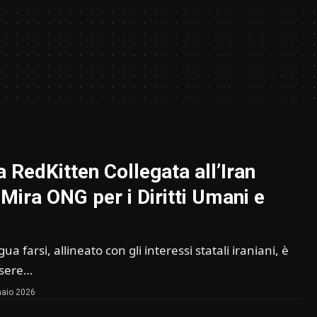
RedKitten Collegata all’Iran
Mira ONG per i Diritti Umani e
ua farsi, allineato con gli interessi statali iraniani, è
ssere…
aio 2026