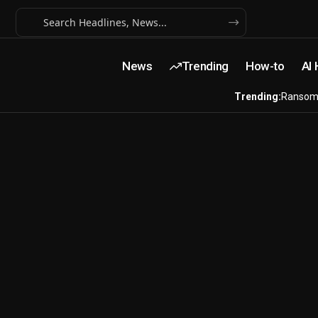
News
Trending
How-to
AI
Trending:
Ransom