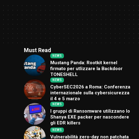
Must Read
NEWS
Mustang Panda: Rootkit kernel
firmato per utlizzare la Backdoor
TONESHELL
NEWS
CyberSEC2026 a Roma: Conferenza
internazionale sulla cybersicurezza
il 4 e 5 marzo
NEWS
I gruppi di Ransomware utilizzano lo
Shanya EXE packer per nascondere
gli EDR killers
NEWS
Vulnerabilità zero-day non patchata