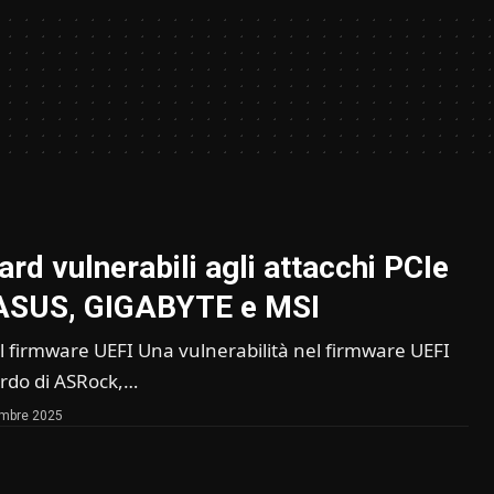
rd vulnerabili agli attacchi PCIe
ASUS, GIGABYTE e MSI
el firmware UEFI Una vulnerabilità nel firmware UEFI
ordo di ASRock,…
embre 2025