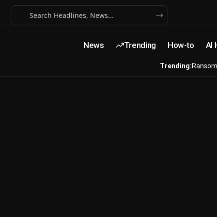
News
Trending
How-to
AI
Trending:
Ransom