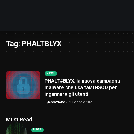
Tag:
PHALTBLYX
NEWS
PHALT#BLYX: la nuova campagna
malware che usa falsi BSOD per
ingannare gli utenti
By
Redazione
12 Gennaio 2026
Must Read
NEWS